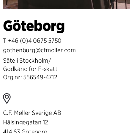
Göteborg
T
+46 (0)4 0675 5750
gothenburg@cfmoller.com
Säte i Stockholm/
Godkänd för F-skatt
Org.nr: 556549-4712
C.F. Møller Sverige AB
Hälsingegatan 12
414 63 Göteborg