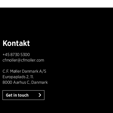
Kontakt
+45 8730 5300
cfmoller@cfmoller.com
C.F. Møller Danmark A/S
Europaplads 2, 11.
8000 Aarhus C, Danmark
Get in touch