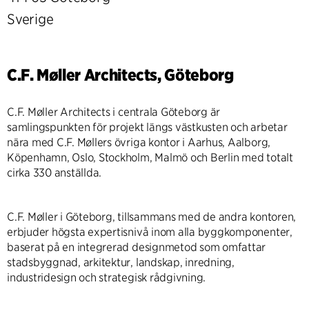
Sverige
C.F. Møller Architects, Göteborg
C.F. Møller Architects i centrala Göteborg är
samlingspunkten för projekt längs västkusten och arbetar
nära med C.F. Møllers övriga kontor i Aarhus, Aalborg,
Köpenhamn, Oslo, Stockholm, Malmö och Berlin med totalt
cirka 330 anställda.
C.F. Møller i Göteborg, tillsammans med de andra kontoren,
erbjuder högsta expertisnivå inom alla byggkomponenter,
baserat på en integrerad designmetod som omfattar
stadsbyggnad, arkitektur, landskap, inredning,
industridesign och strategisk rådgivning.