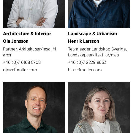
Architecture & Interior
Landscape & Urbanism
Ola Jonsson
Henrik Larsson
Partner, Arkitekt sar/msa, M.
Teamleader Landskap Sverige,
arch
Landskapsarkitekt lar/msa
+46 (0)7 6168 8708
+46 (0)7 2229 8663
ojn
cfmoller.com
hla
cfmoller.com