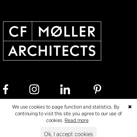
We use cookies to page function and statistics. By
✖
Cookie policy
Data ethics policy
Privacy policy
continuing to visit this site you agree to our use of
cookies.
Read more
Whistleblower
Ok, I accept cookies