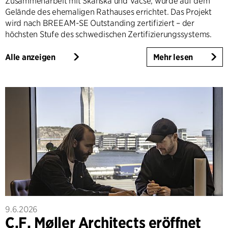
Zusammenarbeit mit Skanska und Vacse, wurde auf dem
Gelände des ehemaligen Rathauses errichtet. Das Projekt
wird nach BREEAM-SE Outstanding zertifiziert – der
höchsten Stufe des schwedischen Zertifizierungssystems.
Alle anzeigen
Mehr lesen
9.6.2026
C.F. Møller Architects eröffnet