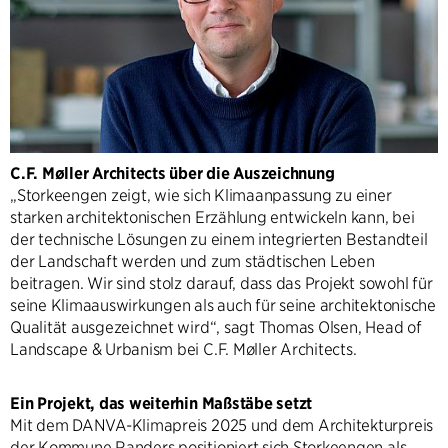
C.F. Møller Architects über die Auszeichnung
„Storkeengen zeigt, wie sich Klimaanpassung zu einer
starken architektonischen Erzählung entwickeln kann, bei
der technische Lösungen zu einem integrierten Bestandteil
der Landschaft werden und zum städtischen Leben
beitragen. Wir sind stolz darauf, dass das Projekt sowohl für
seine Klimaauswirkungen als auch für seine architektonische
Qualität ausgezeichnet wird“, sagt Thomas Olsen, Head of
Landscape & Urbanism bei C.F. Møller Architects.
Ein Projekt, das weiterhin Maßstäbe setzt
Mit dem DANVA-Klimapreis 2025 und dem Architekturpreis
der Kommune Randers positioniert sich Storkeengen als