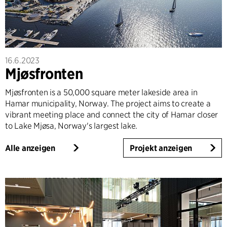
16.6.2023
Mjøsfronten
Mjøsfronten is a 50,000 square meter lakeside area in
Hamar municipality, Norway. The project aims to create a
vibrant meeting place and connect the city of Hamar closer
to Lake Mjøsa, Norway's largest lake.
Alle anzeigen
Projekt anzeigen