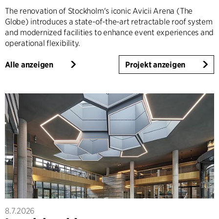
The renovation of Stockholm's iconic Avicii Arena (The
Globe) introduces a state-of-the-art retractable roof system
and modernized facilities to enhance event experiences and
operational flexibility.
Alle anzeigen
Projekt anzeigen
8.7.2026