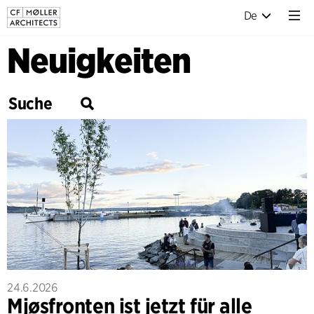
De
Neuigkeiten
24.6.2026
Mjøsfronten ist jetzt für alle