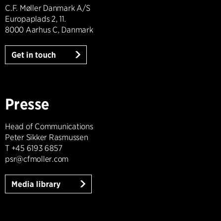
C.F. Møller Danmark A/S
Europaplads 2, 11.
8000 Aarhus C, Danmark
Get in touch
Presse
Head of Communications
Peter Sikker Rasmussen
T +45 6193 6857
psr@cfmoller.com
Media library