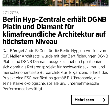
27.1.2026
Berlin Hyp-Zentrale erhält DGNB
Platin und Diamant für
klimafreundliche Architektur auf
höchstem Niveau
Das Bürogebäude B-One für die Berlin Hyp, entworfen von
C.F. Møller Architects, wurde mit den Zertifizierungen DGNB
Platin und DGNB Diamant ausgezeichnet und positioniert
sich damit als Referenzprojekt für hochwertige, klima- und
menschenorientierte Büroarchitektur. Ergänzend erhielt das
Projekt eine ESG-Verifikation gemäß EU-Taxonomie, die
seine starke ökologische, soziale und unternehmerische
Performance bestätigt.
Mehr lesen