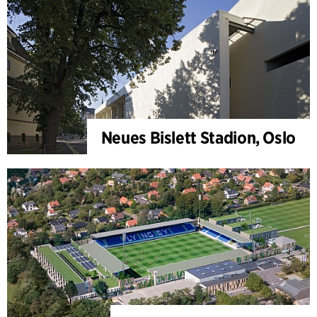
Neues Bislett Stadion, Oslo