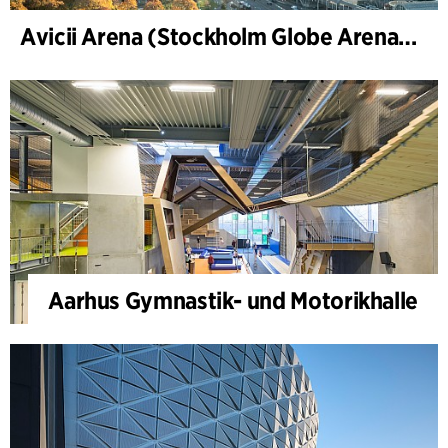
Avicii Arena (Stockholm Globe Arena), Renovierung und Modernisierung
Aarhus Gymnastik- und Motorikhalle