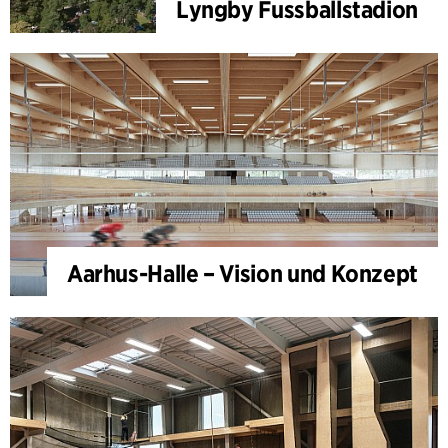
Lyngby Fussballstadion
Aarhus-Halle – Vision und Konzept