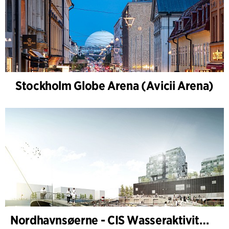
Stockholm Globe Arena (Avicii Arena)
Nordhavnsøerne - CIS Wasseraktivitäten