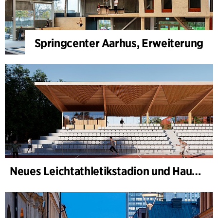
Springcenter Aarhus, Erweiterung
Neues Leichtathletikstadion und Haus des Sports, Kongelunden Aarhus