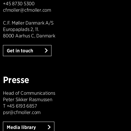
+45 8730 5300
cfmoller@cfmoller.com
C.F. Møller Danmark A/S
Europaplads 2, 11.
8000 Aarhus C, Danmark
Get in touch
Presse
Head of Communications
Peter Sikker Rasmussen
T +45 6193 6857
psr@cfmoller.com
Media library