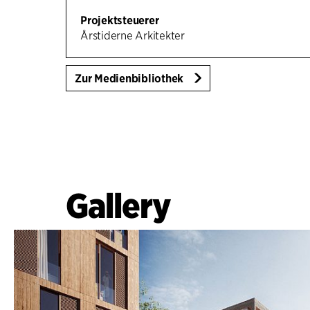
Projektsteuerer
Årstiderne Arkitekter
Zur Medienbibliothek
Gallery