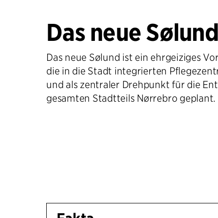
Das neue Sølun
Das neue Sølund ist ein ehrgeiziges Vo
die in die Stadt integrierten Pflegezen
und als zentraler Drehpunkt für die En
gesamten Stadtteils Nørrebro geplant.