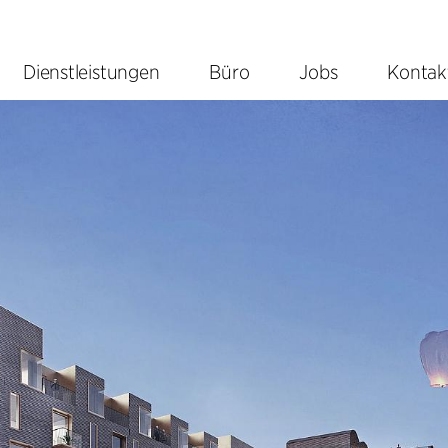
Dienstleistungen
Büro
Jobs
Kontak