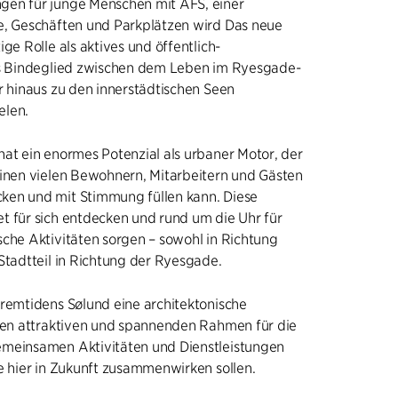
en für junge Menschen mit AFS, einer
e, Geschäften und Parkplätzen wird Das neue
ige Rolle als aktives und öffentlich-
es Bindeglied zwischen dem Leben im Ryesgade-
r hinaus zu den innerstädtischen Seen
elen.
at ein enormes Potenzial als urbaner Motor, der
einen vielen Bewohnern, Mitarbeitern und Gästen
en und mit Stimmung füllen kann. Diese
t für sich entdecken und rund um die Uhr für
che Aktivitäten sorgen – sowohl in Richtung
Stadtteil in Richtung der Ryesgade.
Fremtidens Sølund eine architektonische
inen attraktiven und spannenden Rahmen für die
meinsamen Aktivitäten und Dienstleistungen
e hier in Zukunft zusammenwirken sollen.