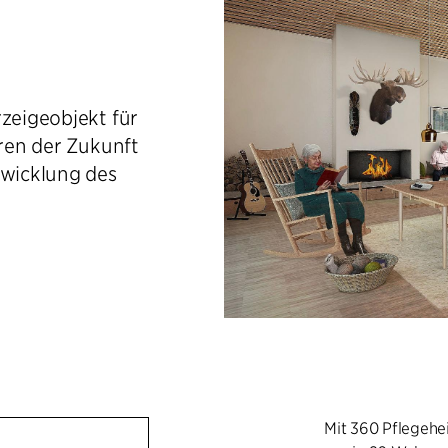
d
rzeigeobjekt für
tren der Zukunft
twicklung des
Mit 360 Pflegeh