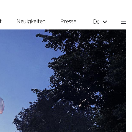
t
Neuigkeiten
Presse
De