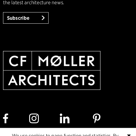
the latest architecture news.
Subscribe
We use cookies to page function and statistics. By
✖