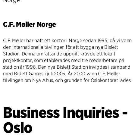
Norge
C.F. Møller Norge
C.F. Møller har haft ett kontor i Norge sedan 1995, då vi vann
den internationella tävlingen för att bygga nya Bislett
Stadion. Denna omfattande uppgift krävde ett lokalt
projektkontor, som etablerades med tre medarbetare på
stadion år 1996. Den nya Bislett Stadion invigdes i samband
med Bislett Games i juli 2005. År 2000 vann C.F. Møller
tävlingen om Nya Ahus, och grunden för Oslokontoret lades.
Business Inquiries -
Oslo