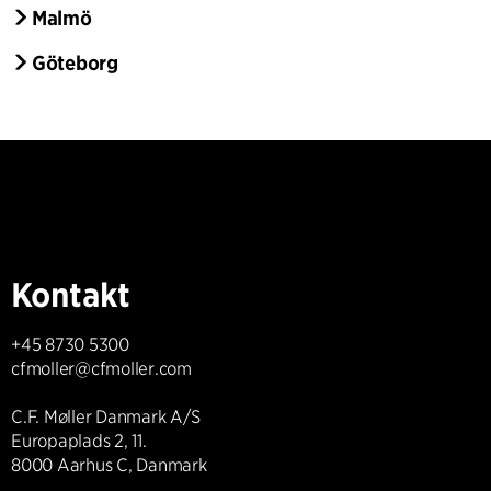
Malmö
Göteborg
Kontakt
+45 8730 5300
cfmoller@cfmoller.com
C.F. Møller Danmark A/S
Europaplads 2, 11.
8000 Aarhus C, Danmark