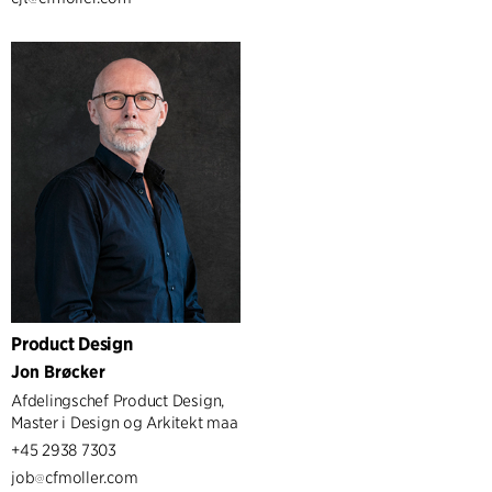
Product Design
Jon Brøcker
Afdelingschef Product Design,
Master i Design og Arkitekt maa
+45 2938 7303
job
cfmoller.com