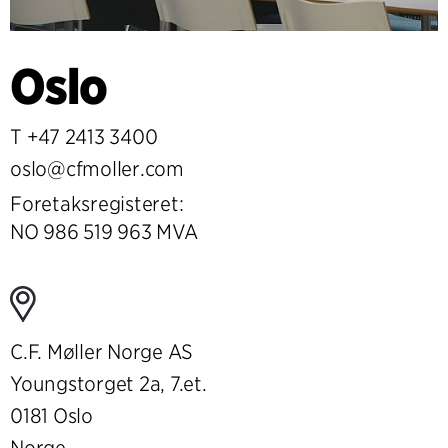
Oslo
T
+47 2413 3400
oslo@cfmoller.com
Foretaksregisteret:
NO 986 519 963 MVA
C.F. Møller Norge AS
Youngstorget 2a, 7.et.
0181 Oslo