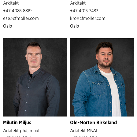
Arkitekt
Arkitekt
+47 4085 8819
+47 4015 7483
ese
cfmoller.com
kro
cfmoller.com
Oslo
Oslo
Milutin Miljus
Ole-Morten Birkeland
Arkitekt phd, mnal
Arkitekt MNAL