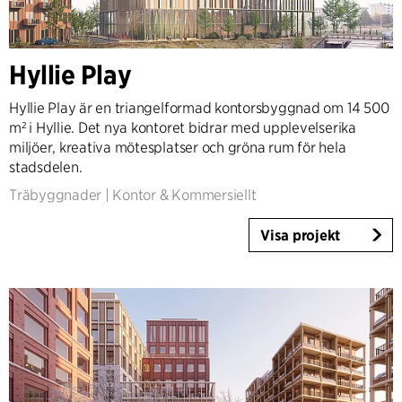
Hyllie Play
Hyllie Play är en triangelformad kontorsbyggnad om 14 500
m² i Hyllie. Det nya kontoret bidrar med upplevelserika
miljöer, kreativa mötesplatser och gröna rum för hela
stadsdelen.
Träbyggnader
|
Kontor & Kommersiellt
Visa projekt