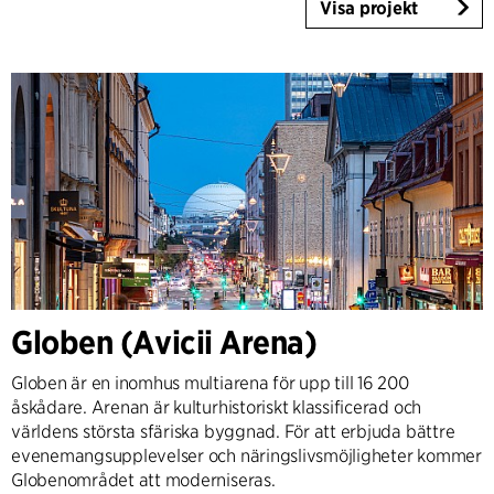
Visa projekt
Globen (Avicii Arena)
Globen är en inomhus multiarena för upp till 16 200
åskådare. Arenan är kulturhistoriskt klassificerad och
världens största sfäriska byggnad. För att erbjuda bättre
evenemangsupplevelser och näringslivsmöjligheter kommer
Globenområdet att moderniseras.