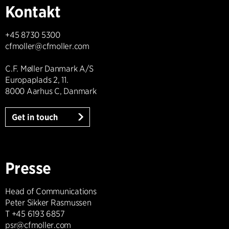
Kontakt
+45 8730 5300
cfmoller@cfmoller.com
C.F. Møller Danmark A/S
Europaplads 2, 11.
8000 Aarhus C, Danmark
Get in touch
Presse
Head of Communications
Peter Sikker Rasmussen
T +45 6193 6857
psr@cfmoller.com