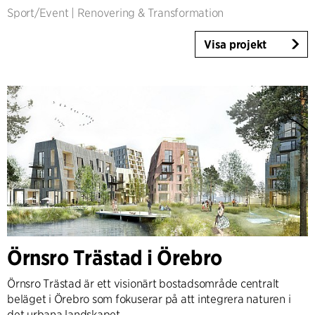
Sport/Event
|
Renovering & Transformation
Visa projekt
Örnsro Trästad i Örebro
Örnsro Trästad är ett visionärt bostadsområde centralt
beläget i Örebro som fokuserar på att integrera naturen i
det urbana landskapet.