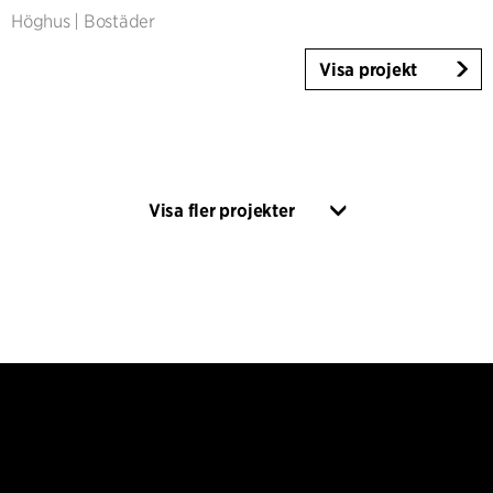
Höghus
|
Bostäder
Visa projekt
Visa fler projekter