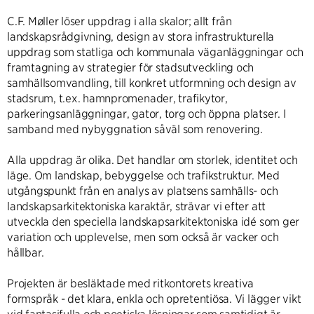
C.F. Møller löser uppdrag i alla skalor; allt från
landskapsrådgivning, design av stora infrastrukturella
uppdrag som statliga och kommunala väganläggningar och
framtagning av strategier för stadsutveckling och
samhällsomvandling, till konkret utformning och design av
stadsrum, t.ex. hamnpromenader, trafikytor,
parkeringsanläggningar, gator, torg och öppna platser. I
samband med nybyggnation såväl som renovering.
Alla uppdrag är olika. Det handlar om storlek, identitet och
läge. Om landskap, bebyggelse och trafikstruktur. Med
utgångspunkt från en analys av platsens samhälls- och
landskapsarkitektoniska karaktär, strävar vi efter att
utveckla den speciella landskapsarkitektoniska idé som ger
variation och upplevelse, men som också är vacker och
hållbar.
Projekten är besläktade med ritkontorets kreativa
formspråk - det klara, enkla och opretentiösa. Vi lägger vikt