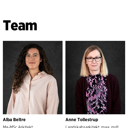
Team
Alba Beltre
Anne Tollestrup
Ma-MSc Arkitekt
Landskabsarkitekt, maa, mdl