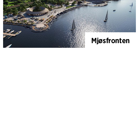
Mjøsfronten