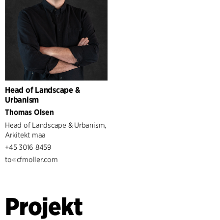
Head of Landscape &
Urbanism
Thomas Olsen
Head of Landscape & Urbanism,
Arkitekt maa
+45 3016 8459
to
cfmoller.com
Projekt