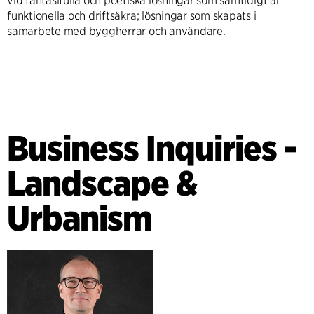
vid fantasifulla och poetiska lösningar som samtidigt är
funktionella och driftsäkra; lösningar som skapats i
samarbete med byggherrar och användare.
Business Inquiries -
Landscape &
Urbanism