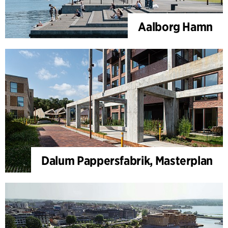
Aalborg Hamn
Dalum Pappersfabrik, Masterplan