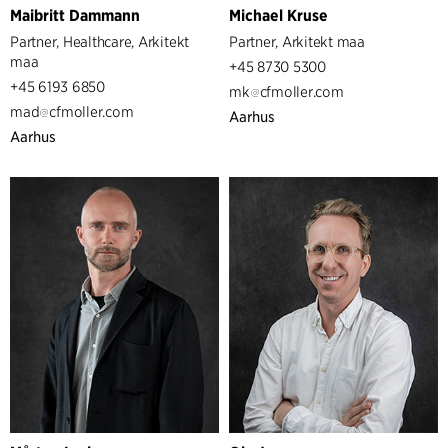
Maibritt Dammann
Michael Kruse
Partner, Healthcare, Arkitekt
Partner, Arkitekt maa
maa
+45 8730 5300
+45 6193 6850
mk
cfmoller.com
mad
cfmoller.com
Aarhus
Aarhus