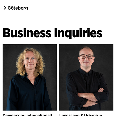
Göteborg
Business Inquiries
Danmark og internationalt
Landscape & Urbanism