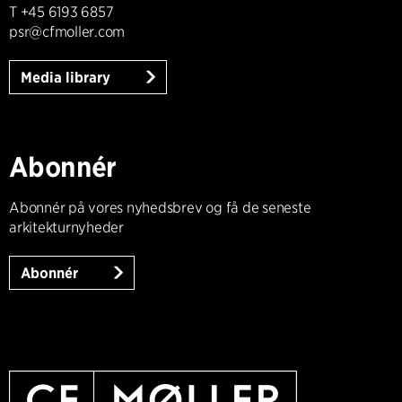
T +45 6193 6857
psr@cfmoller.com
Media library
Abonnér
Abonnér på vores nyhedsbrev og få de seneste
arkitekturnyheder
Abonnér