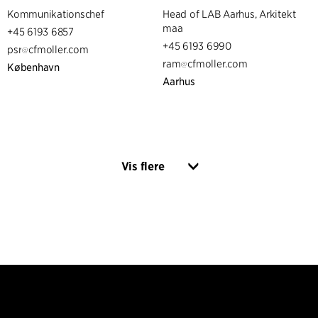
Kommunikationschef
Head of LAB Aarhus, Arkitekt
maa
+45 6193 6857
+45 6193 6990
psr
cfmoller.com
ram
cfmoller.com
København
Aarhus
Vis flere