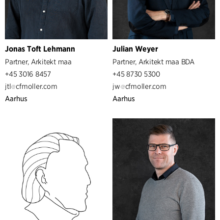
Jonas Toft Lehmann
Julian Weyer
Partner, Arkitekt maa
Partner, Arkitekt maa BDA
+45 3016 8457
+45 8730 5300
jtl
cfmoller.com
jw
cfmoller.com
Aarhus
Aarhus