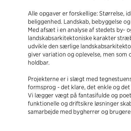
Alle opgaver er forskellige: Størrelse, i
beliggenhed. Landskab, bebyggelse og t
Med afsæt i en analyse af stedets by- o
landskabsarkitektoniske karakter stræbe
udvikle den særlige landskabsarkitekto
giver variation og oplevelse, men som
holdbar.
Projekterne er i slægt med tegnestuens
formsprog - det klare, det enkle og de
Vi lægger vægt på fantasifulde og poe
funktionelle og driftsikre løsninger skab
samarbejde med bygherrer og brugere