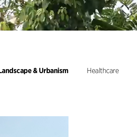
Landscape & Urbanism
Healthcare