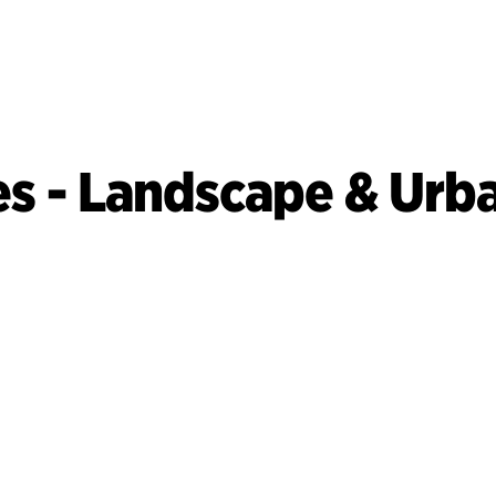
ies - Landscape & Urb