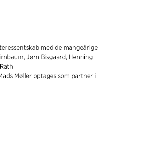
nteressentskab med de mangeårige
irnbaum, Jørn Bisgaard, Henning
 Rath
 Mads Møller optages som partner i