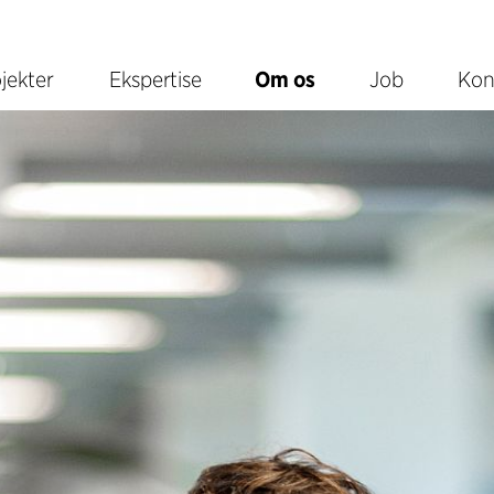
jekter
Ekspertise
Om os
Job
Kon