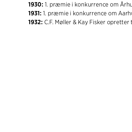
1930:
1. præmie i konkurrence om År
1931:
1. præmie i konkurrence om Aarhu
1932:
C.F. Møller & Kay Fisker opretter