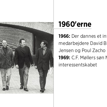
1960'erne
1966:
Der dannes et i
medarbejdere David B
Jensen og Poul Zacho
1969:
C.F. Møllers søn
interessentskabet