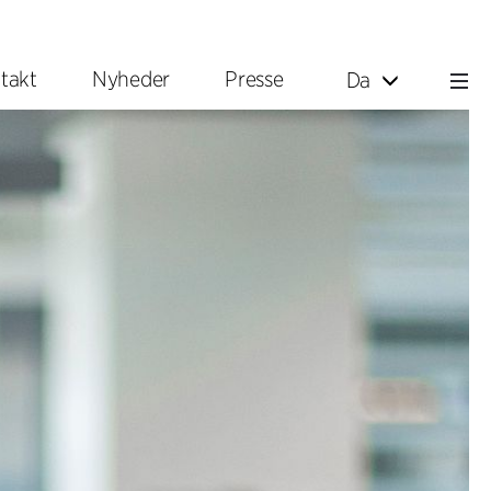
takt
Nyheder
Presse
Da