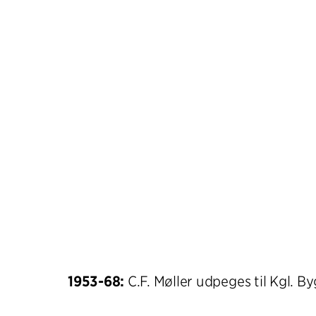
1953-68:
C.F. Møller udpeges til Kgl. B