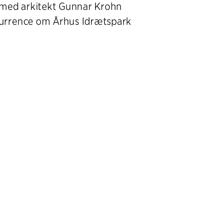
med arkitekt Gunnar Krohn
kurrence om Århus Idrætspark