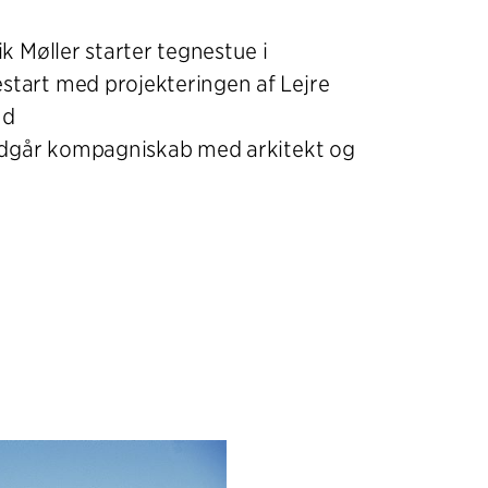
k Møller starter tegnestue i
tart med projekteringen af Lejre
nd
indgår kompagniskab med arkitekt og