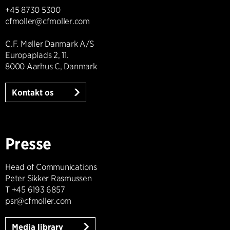
+45 8730 5300
cfmoller@cfmoller.com
C.F. Møller Danmark A/S
Europaplads 2, 11.
8000 Aarhus C, Danmark
Kontakt os
Presse
Head of Communications
Peter Sikker Rasmussen
T +45 6193 6857
psr@cfmoller.com
Media library