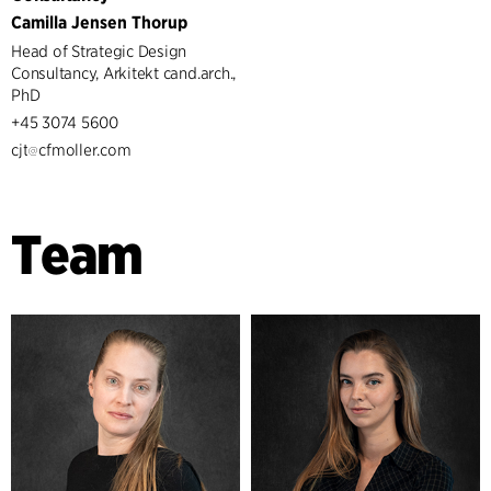
Camilla Jensen Thorup
Head of Strategic Design
Consultancy, Arkitekt cand.arch.,
PhD
+45 3074 5600
cjt
cfmoller.com
Team