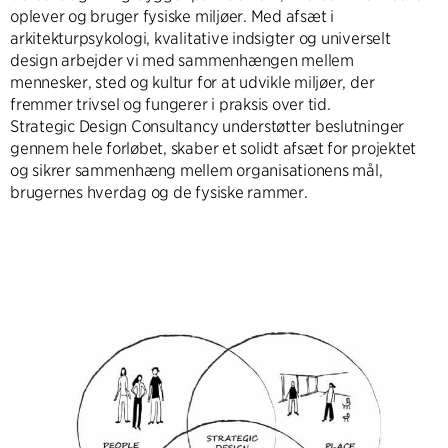
oplever og bruger fysiske miljøer. Med afsæt i
arkitekturpsykologi, kvalitative indsigter og universelt
design arbejder vi med sammenhængen mellem
mennesker, sted og kultur for at udvikle miljøer, der
fremmer trivsel og fungerer i praksis over tid.
Strategic Design Consultancy understøtter beslutninger
gennem hele forløbet, skaber et solidt afsæt for projektet
og sikrer sammenhæng mellem organisationens mål,
brugernes hverdag og de fysiske rammer.