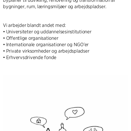
byplaner til udvikling, renovering og transformation af
bygninger, rum, læringsmiljøer og arbejdspladser.
Vi arbejder blandt andet med:
• Universiteter og uddannelsesinstitutioner
• Offentlige organisationer
• Internationale organisationer og NGO’er
• Private virksomheder og arbejdspladser
• Erhvervsdrivende fonde