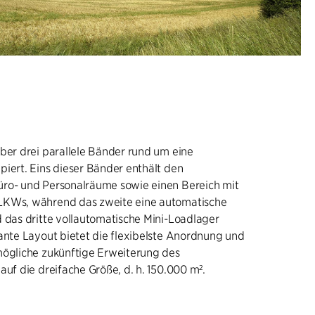
ber drei parallele Bänder rund um eine
iert. Eins dieser Bänder enthält den
ro- und Personalräume sowie einen Bereich mit
LKWs, während das zweite eine automatische
 das dritte vollautomatische Mini-Loadlager
ante Layout bietet die flexibelste Anordnung und
mögliche zukünftige Erweiterung des
auf die dreifache Größe, d. h. 150.000 m².