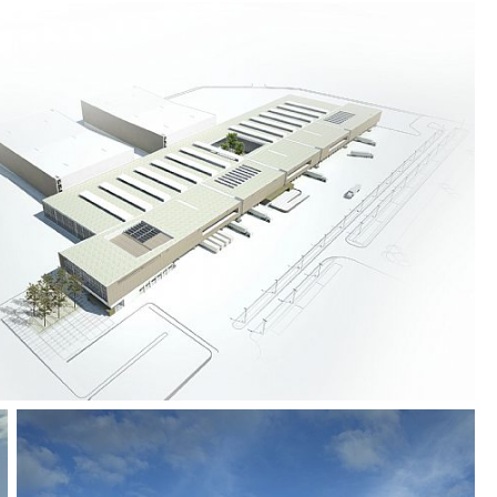
, das einen fruchtbaren Lebensraum für eine
Fauna schafft.