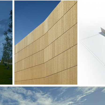
Kühen konzipiert
reiche Flora und 