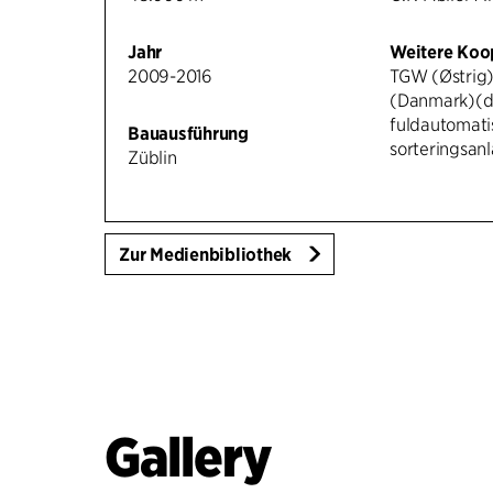
Jahr
Weitere Koo
2009-2016
TGW (Østrig)
(Danmark)(d
fuldautomati
Bauausführung
sorteringsan
Züblin
Zur Medienbibliothek
Gallery