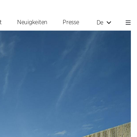
t
Neuigkeiten
Presse
De