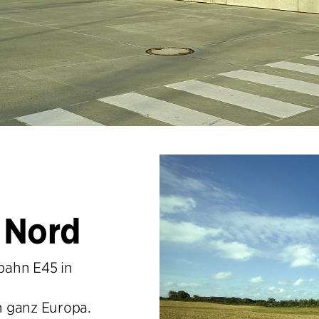
 Nord
bahn E45 in
n ganz Europa.