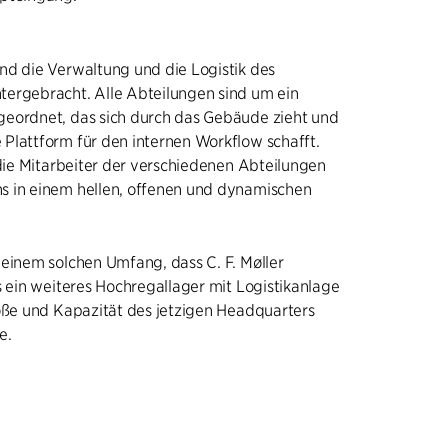
nd die Verwaltung und die Logistik des
ergebracht. Alle Abteilungen sind um ein
eordnet, das sich durch das Gebäude zieht und
Plattform für den internen Workflow schafft.
 die Mitarbeiter der verschiedenen Abteilungen
 in einem hellen, offenen und dynamischen
einem solchen Umfang, dass C. F. Møller
s ein weiteres Hochregallager mit Logistikanlage
röße und Kapazität des jetzigen Headquarters
e.