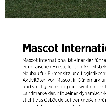
Mascot Internati
Mascot International ist einer der füh
europäischen Hersteller von Arbeitsbe
Neubau für Firmensitz und Logistikcen
Aktivitäten von Mascot in Dänemark u
und stellt gleichzeitig eine weithin sich
Landmarke dar. Mit seiner dynamisch
sticht das Gebäude auf der großen gr