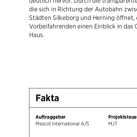
deutlich hervor. Durch die transparent
die sich in Richtung der Autobahn zwi
Städten Silkeborg und Herning öffnet, 
Vorbeifahrenden einen Einblick in das
Haus.
Fakta
Auftraggeber
Projektsteue
Mascot International A/S
MJT