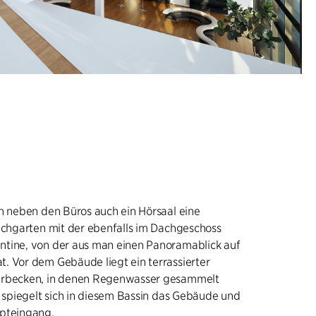
h neben den Büros auch ein Hörsaal eine
achgarten mit der ebenfalls im Dachgeschoss
tine, von der aus man einen Panoramablick auf
. Vor dem Gebäude liegt ein terrassierter
erbecken, in denen Regenwasser gesammelt
g spiegelt sich in diesem Bassin das Gebäude und
pteingang.