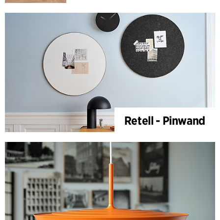
Retell - Pinwand