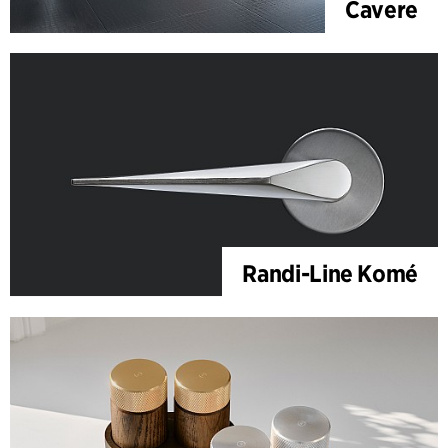
Cavere
Randi-Line Komé