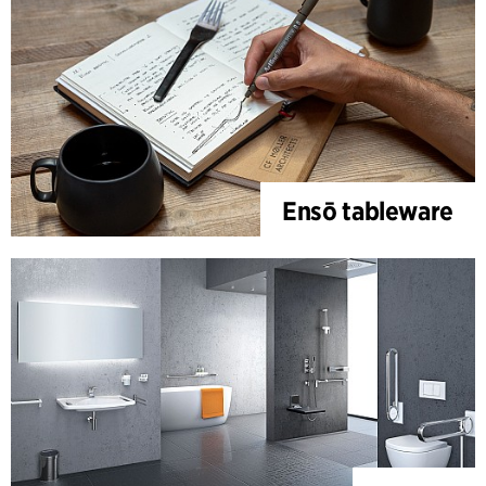
Ensō tableware