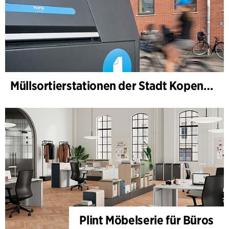
Müllsortierstationen der Stadt Kopenhagen
Plint Möbelserie für Büros