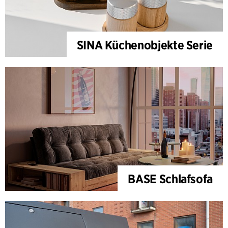
SINA Küchenobjekte Serie
BASE Schlafsofa