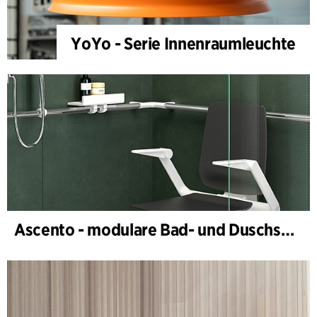
YoYo - Serie Innenraumleuchte
Ascento - modulare Bad- und Duschsitzserie