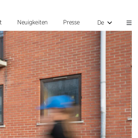
t
Neuigkeiten
Presse
De