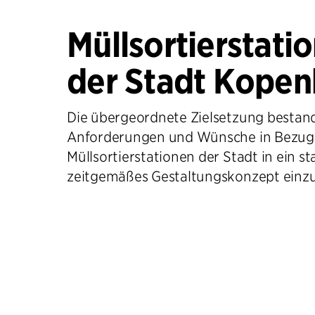
Müllsortierstati
der Stadt Kope
Die übergeordnete Zielsetzung bestand
Anforderungen und Wünsche in Bezug 
Müllsortierstationen der Stadt in ein s
zeitgemäßes Gestaltungskonzept einz