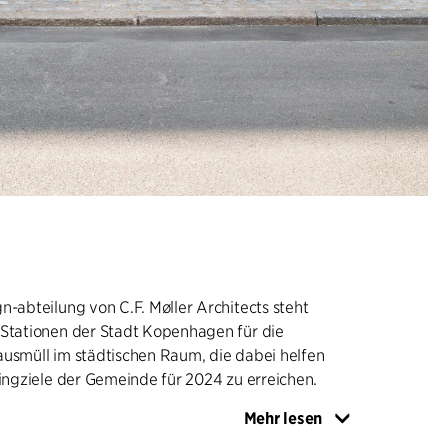
n-abteilung von C.F. Møller Architects steht
 Stationen der Stadt Kopenhagen für die
ausmüll im städtischen Raum, die dabei helfen
lingziele der Gemeinde für 2024 zu erreichen.
Mehr lesen
ungsbild sind bei den drei Sortierstationen