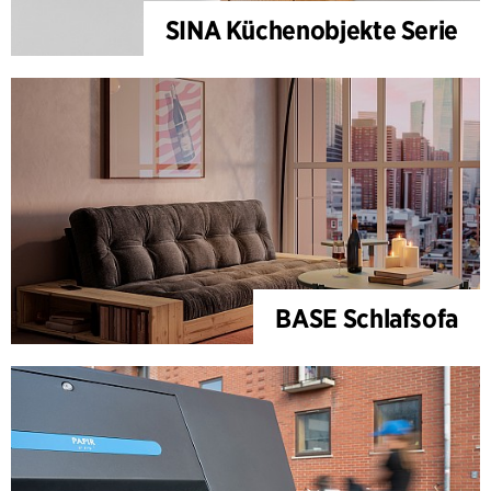
SINA Küchenobjekte Serie
BASE Schlafsofa