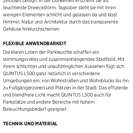
zeitloses Design. In der Dunkelheit erscheint sie als
leuchtende Dreiecksform. Tagsüber steht sie mit ihren
wenigen Elementen schlicht und gelassen da und lässt
Himmel, Natur und Architektur durch das transparente
Gehäuse hindurchscheinen.
FLEXIBLE ANWENDBARKEIT
Die klaren Linien der Parkleuchte schaffen ein
stimmungsvolles und zusammenhängendes Stadtbild. Mit
ihrem schlichten und unaufdringlichen Aussehen fügt sich
QUINTUS L500 ganz natürlich in verschiedene
Umgebungen ein, von Wohnstraßen und Wohnblocks bis hin
zu Fußgängerzonen und Plätzen in der Stadt. Das effiziente
und blendfreie Licht macht QUINTUS L500 auch für
Parkplätze und andere Bereiche mit hohem
Beleuchtungsbedarf geeignet.
TECHNIK UND MATERIAL
QUINTUS L500 ist mit energieeffizienter, in den Mast