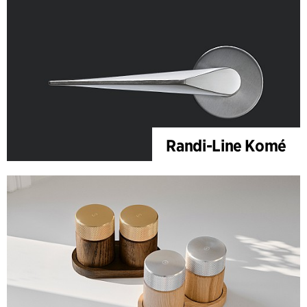
Randi-Line Komé