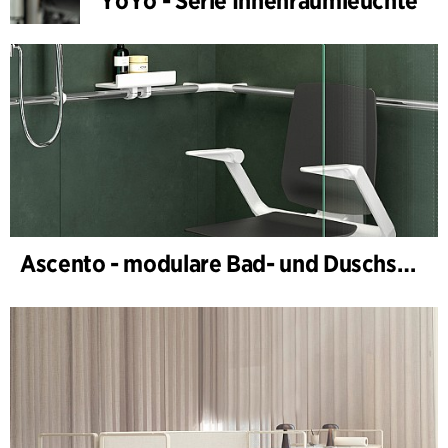
YoYo - Serie Innenraumleuchte
Ascento - modulare Bad- und Duschsitzserie