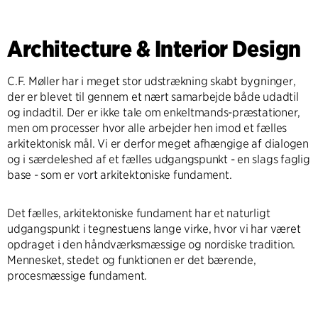
Architecture & Interior Design
C.F. Møller har i meget stor udstrækning skabt bygninger,
der er blevet til gennem et nært samarbejde både udadtil
og indadtil. Der er ikke tale om enkeltmands-præstationer,
men om processer hvor alle arbejder hen imod et fælles
arkitektonisk mål. Vi er derfor meget afhængige af dialogen
og i særdeleshed af et fælles udgangspunkt - en slags faglig
base - som er vort arkitektoniske fundament.
Det fælles, arkitektoniske fundament har et naturligt
udgangspunkt i tegnestuens lange virke, hvor vi har været
opdraget i den håndværksmæssige og nordiske tradition.
Mennesket, stedet og funktionen er det bærende,
procesmæssige fundament.