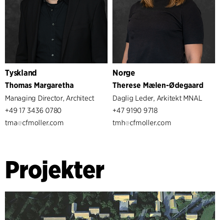
Tyskland
Norge
Thomas Margaretha
Therese Mælen-Ødegaard
Managing Director, Architect
Daglig Leder, Arkitekt MNAL
+49 17 3436 0780
+47 9190 9718
tma
cfmoller.com
tmh
cfmoller.com
Projekter