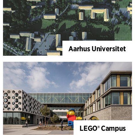
Aarhus Universitet
LEGO® Campus