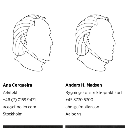
Ana Cerqueira
Anders H. Madsen
Arkitekt
Bygningskonstruktørpraktikant
+46 (7) 0158 9471
+45 8730 5300
ace
cfmoller.com
ahm
cfmoller.com
Stockholm
Aalborg