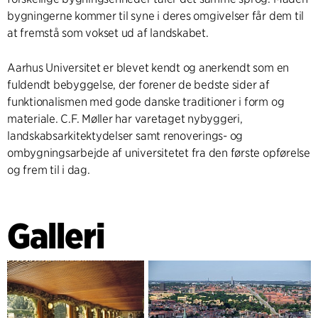
bygningerne kommer til syne i deres omgivelser får dem til
at fremstå som vokset ud af landskabet.
Aarhus Universitet er blevet kendt og anerkendt som en
fuldendt bebyggelse, der forener de bedste sider af
funktionalismen med gode danske traditioner i form og
materiale. C.F. Møller har varetaget nybyggeri,
landskabsarkitektydelser samt renoverings- og
ombygningsarbejde af universitetet fra den første opførelse
og frem til i dag.
Galleri