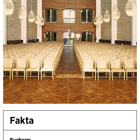
Fakta
Bygherre