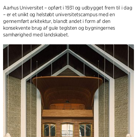
Aarhus Universitet – opført i 1931 og udbygget frem til i dag
– er et unikt og helstøbt universitetscampus med en
gennemført arkitektur, blandt andet i form af den
konsekvente brug af gule teglsten og bygningernes
samhørighed med landskabet.