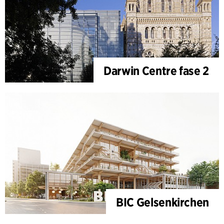
Darwin Centre fase 2
BIC Gelsenkirchen