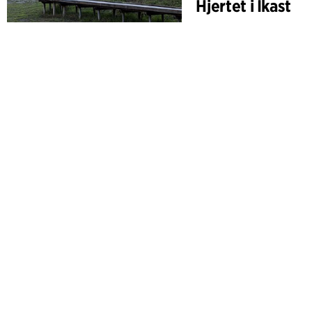
Hjertet i Ikast