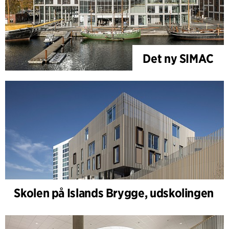
Det ny SIMAC
Skolen på Islands Brygge, udskolingen