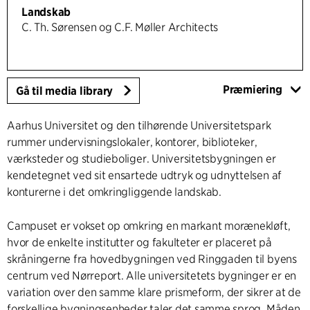
Landskab
C. Th. Sørensen og C.F. Møller Architects
Præmiering
Gå til media library
Aarhus Universitet og den tilhørende Universitetspark
rummer undervisningslokaler, kontorer, biblioteker,
værksteder og studieboliger. Universitetsbygningen er
kendetegnet ved sit ensartede udtryk og udnyttelsen af
konturerne i det omkringliggende landskab.
Campuset er vokset op omkring en markant morænekløft,
hvor de enkelte institutter og fakulteter er placeret på
skråningerne fra hovedbygningen ved Ringgaden til byens
centrum ved Nørreport. Alle universitetets bygninger er en
variation over den samme klare prismeform, der sikrer at de
forskellige bygningsenheder taler det samme sprog. Måden