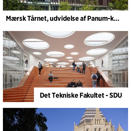
Mærsk Tårnet, udvidelse af Panum-komplekset
Det Tekniske Fakultet - SDU