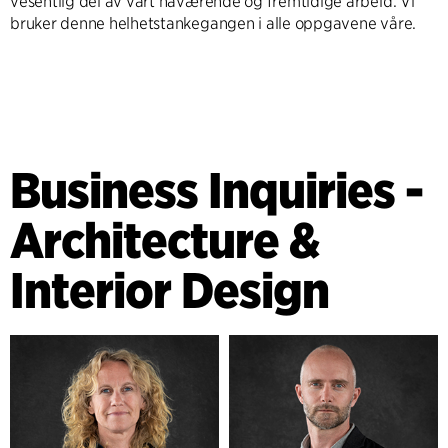
vesentlig del av vårt nåværende og fremtidige arbeid. Vi
bruker denne helhetstankegangen i alle oppgavene våre.
Business Inquiries -
Architecture &
Interior Design