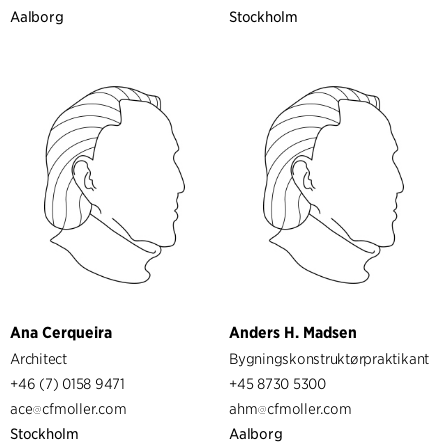
Aalborg
Stockholm
Ana Cerqueira
Anders H. Madsen
Architect
Bygningskonstruktørpraktikant
+46 (7) 0158 9471
+45 8730 5300
ace
cfmoller.com
ahm
cfmoller.com
Stockholm
Aalborg