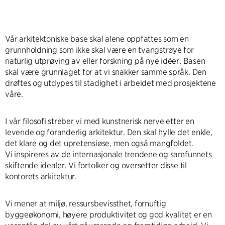
Vår arkitektoniske base skal alene oppfattes som en
grunnholdning som ikke skal være en tvangstrøye for
naturlig utprøving av eller forskning på nye idéer. Basen
skal være grunnlaget for at vi snakker samme språk. Den
drøftes og utdypes til stadighet i arbeidet med prosjektene
våre.
I vår filosofi streber vi med kunstnerisk nerve etter en
levende og foranderlig arkitektur. Den skal hylle det enkle,
det klare og det upretensiøse, men også mangfoldet.
Vi inspireres av de internasjonale trendene og samfunnets
skiftende idealer. Vi fortolker og oversetter disse til
kontorets arkitektur.
Vi mener at miljø, ressursbevissthet, fornuftig
byggeøkonomi, høyere produktivitet og god kvalitet er en