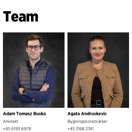
Team
Adam Tomasz Busko
Agata Andruskevic
Arkitekt
Bygningskonstruktør
+45 6193 6978
+45 3168 2741