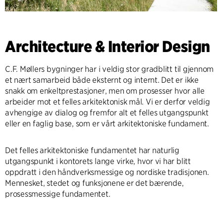
Architecture & Interior Design
C.F. Møllers bygninger har i veldig stor gradblitt til gjennom
et nært samarbeid både eksternt og internt. Det er ikke
snakk om enkeltprestasjoner, men om prosesser hvor alle
arbeider mot et felles arkitektonisk mål. Vi er derfor veldig
avhengige av dialog og fremfor alt et felles utgangspunkt
eller en faglig base, som er vårt arkitektoniske fundament.
Det felles arkitektoniske fundamentet har naturlig
utgangspunkt i kontorets lange virke, hvor vi har blitt
oppdratt i den håndverksmessige og nordiske tradisjonen.
Mennesket, stedet og funksjonene er det bærende,
prosessmessige fundamentet.