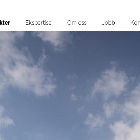
kter
Ekspertise
Om oss
Jobb
Kon