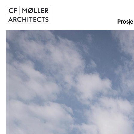
Prosje