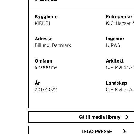
Byggherre
Entreprenør
KIRKBI
K.G. Hansen 
Adresse
Ingeniør
Billund, Danmark
NIRAS
Omfang
Arkitekt
52 000 m²
C.F. Møller A
År
Landskap
2015-2022
C.F. Møller A
Gå til media library
LEGO PRESSE