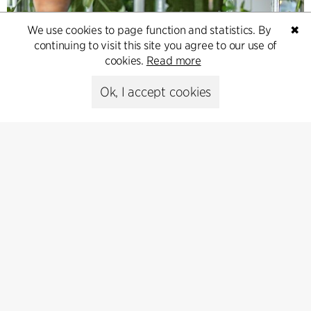
We use cookies to page function and statistics. By
✖
continuing to visit this site you agree to our use of
cookies.
Read more
Ok, I accept cookies
Contact
Feel free to contact us for more information or business
inquiries.
Go to Contact