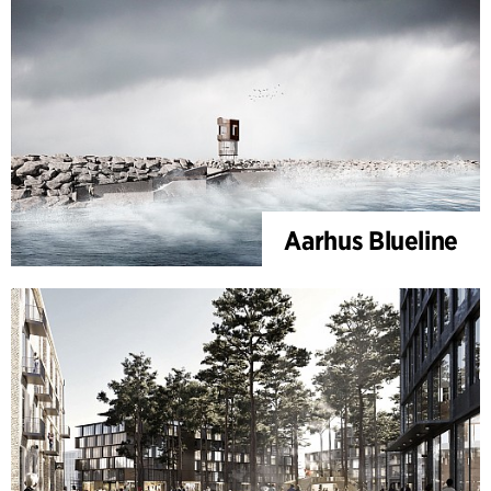
Aarhus Blueline