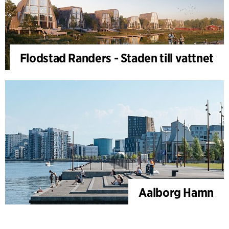
Flodstad Randers - Staden till vattnet
Aalborg Hamn