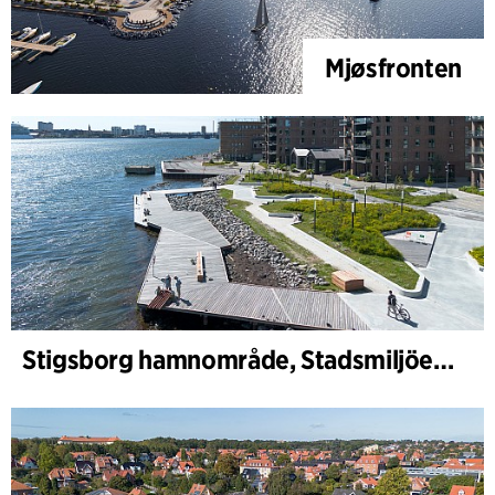
Mjøsfronten
Stigsborg hamnområde, Stadsmiljöer och Landskap