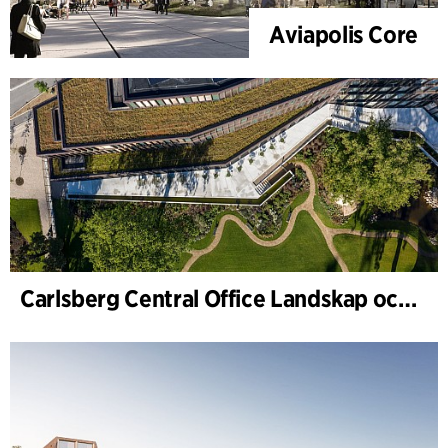
Aviapolis Core
Carlsberg Central Office Landskap och renovering av Carl Jacobsens trädgård