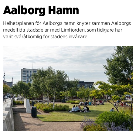
Aalborg Hamn
Helhetsplanen för Aalborgs hamn knyter samman Aalborgs
medeltida stadsdelar med Limfjorden, som tidigare har
varit svåråtkomlig för stadens invånare.