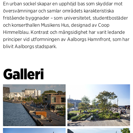
En urban sockel skapar en upphöjd bas som skyddar mot
översvämningar och samlar områdets karakteristiska
fristående byggnader – som universitetet, studentbostäder
och konserthallen Musikens Hus, designad av Coop
Himmelblau. Kontrast och mångsidighet har varit ledande
principer vid utformningen av Aalborgs Hamnfront, som har
blivit Aalborgs stadspark.
Galleri