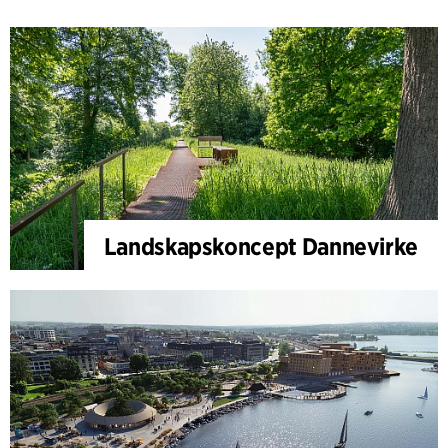
Landskapskoncept Dannevirke