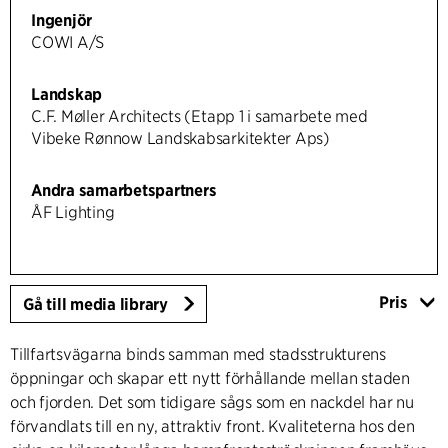
Ingenjör
COWI A/S
Landskap
C.F. Møller Architects (Etapp 1 i samarbete med
Vibeke Rønnow Landskabsarkitekter Aps)
Andra samarbetspartners
ÅF Lighting
Pris
Gå till media library
Tillfartsvägarna binds samman med stadsstrukturens
öppningar och skapar ett nytt förhållande mellan staden
och fjorden. Det som tidigare sågs som en nackdel har nu
förvandlats till en ny, attraktiv front. Kvaliteterna hos den