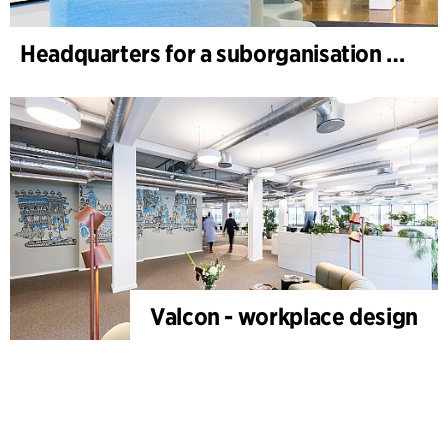
Headquarters for a suborganisation of a global healthcare company
Valcon - workplace design