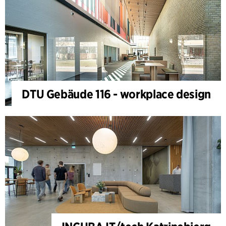
DTU Gebäude 116 - workplace design