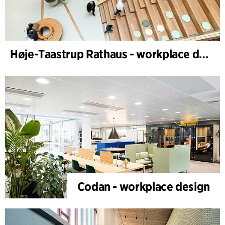
Høje-Taastrup Rathaus - workplace design
Codan - workplace design