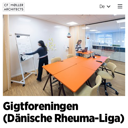
De
Gigtforeningen
(Dänische Rheuma-Liga)