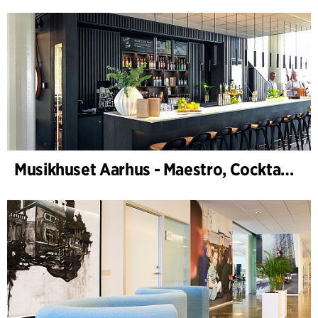
Musikhuset Aarhus - Maestro, Cocktailbar