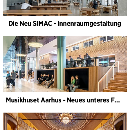
Die Neu SIMAC - Innenraumgestaltung
Musikhuset Aarhus - Neues unteres Foyer