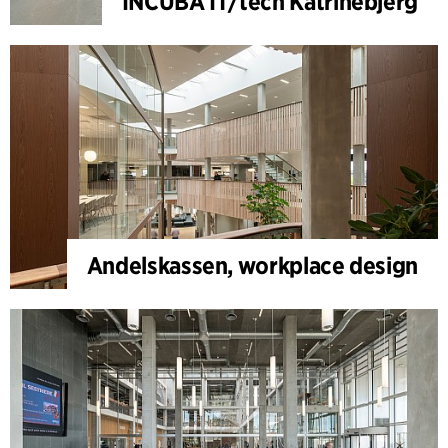
INCUBA IT/tech Katrinebjerg
Andelskassen, workplace design