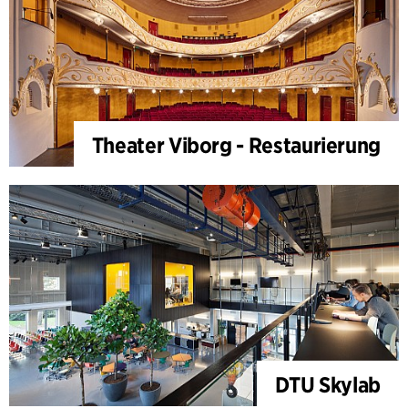
Theater Viborg - Restaurierung
DTU Skylab