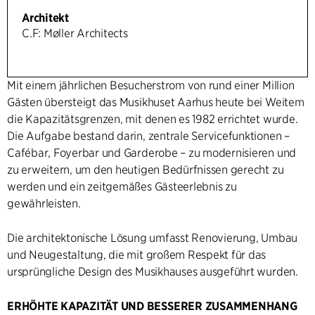
Architekt
C.F: Møller Architects
Mit einem jährlichen Besucherstrom von rund einer Million
Gästen übersteigt das Musikhuset Aarhus heute bei Weitem
die Kapazitätsgrenzen, mit denen es 1982 errichtet wurde.
Die Aufgabe bestand darin, zentrale Servicefunktionen –
Cafébar, Foyerbar und Garderobe – zu modernisieren und
zu erweitern, um den heutigen Bedürfnissen gerecht zu
werden und ein zeitgemäßes Gästeerlebnis zu
gewährleisten.
Die architektonische Lösung umfasst Renovierung, Umbau
und Neugestaltung, die mit großem Respekt für das
ursprüngliche Design des Musikhauses ausgeführt wurden.
ERHÖHTE KAPAZITÄT UND BESSERER ZUSAMMENHANG