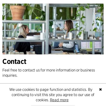
Contact
Feel free to contact us for more information or business
inquiries.
Go to Contact
We use cookies to page function and statistics. By
✖
continuing to visit this site you agree to our use of
cookies.
Read more