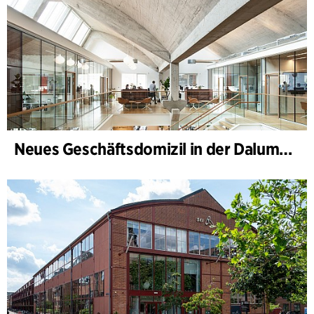
Neues Geschäftsdomizil in der Dalum Papirfabrik