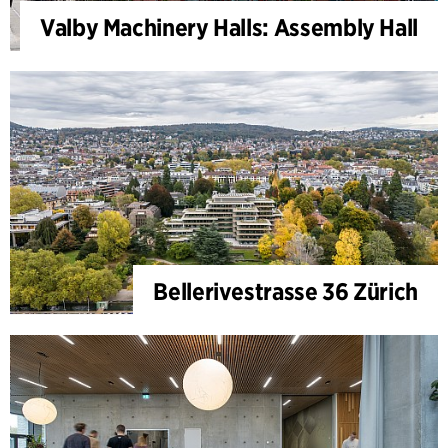
Valby Machinery Halls: Assembly Hall
Bellerivestrasse 36 Zürich