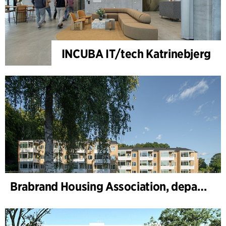
INCUBA IT/tech Katrinebjerg
Brabrand Housing Association, department 1 and 2