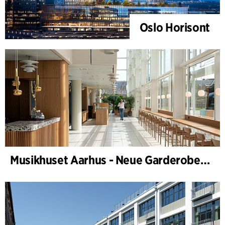
Oslo Horisont
Musikhuset Aarhus - Neue Garderobe, Café- und Foyer-Bar