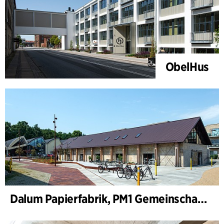
ObelHus
Dalum Papierfabrik, PM1 Gemeinschaftshaus