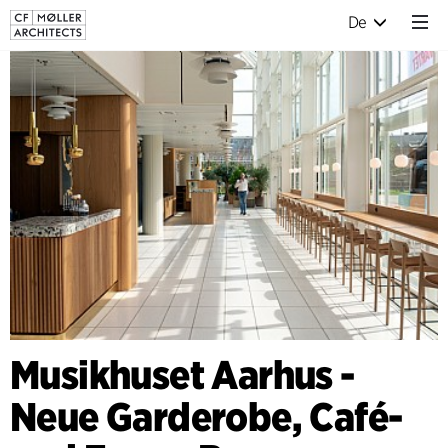
De
Musikhuset Aarhus -
Neue Garderobe, Café-