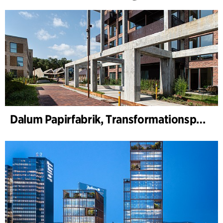
Dalum Papirfabrik, Transformationsplan