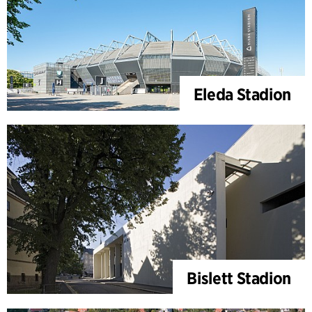
Eleda Stadion
Bislett Stadion