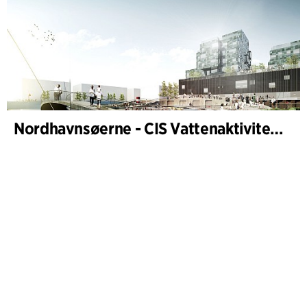
Nordhavnsøerne - CIS Vattenaktiviteter