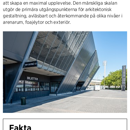
att skapa en maximal upplevelse. Den mänskliga skalan
utgör de primära utgångspunkterna för arkitektonisk
gestaltning, avläsbart och återkommande på olika nivåer i
arenarum, foajéytor och exteriör.
Fakta