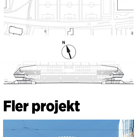
Fler projekt