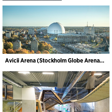
Avicii Arena (Stockholm Globe Arena), renovation och modernisation