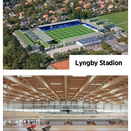
Lyngby Stadion