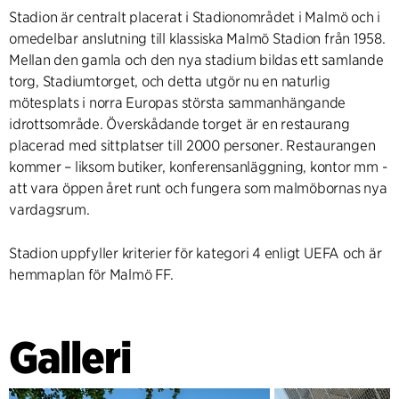
Stadion är centralt placerat i Stadionområdet i Malmö och i
omedelbar anslutning till klassiska Malmö Stadion från 1958.
Mellan den gamla och den nya stadium bildas ett samlande
torg, Stadiumtorget, och detta utgör nu en naturlig
mötesplats i norra Europas största sammanhängande
idrottsområde. Överskådande torget är en restaurang
placerad med sittplatser till 2000 personer. Restaurangen
kommer – liksom butiker, konferensanläggning, kontor mm -
att vara öppen året runt och fungera som malmöbornas nya
vardagsrum.
Stadion uppfyller kriterier för kategori 4 enligt UEFA och är
hemmaplan för Malmö FF.
Galleri