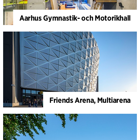
Aarhus Gymnastik- och Motorikhall
Friends Arena, Multiarena