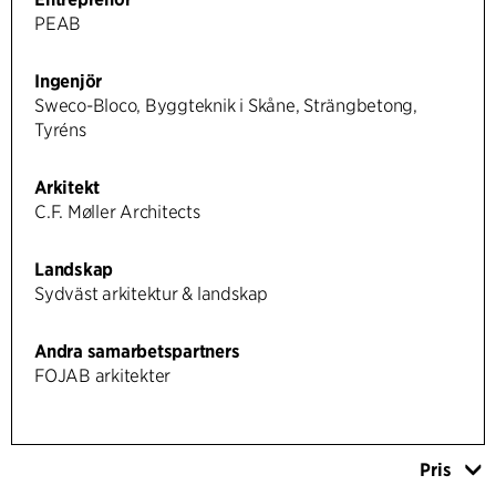
PEAB
Ingenjör
Sweco-Bloco, Byggteknik i Skåne, Strängbetong,
Tyréns
Arkitekt
C.F. Møller Architects
Landskap
Sydväst arkitektur & landskap
Andra samarbetspartners
FOJAB arkitekter
Pris