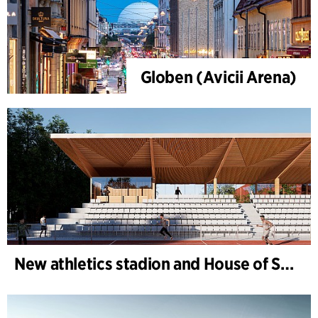
Globen (Avicii Arena)
New athletics stadion and House of Sports, Kongelunden Aarhus