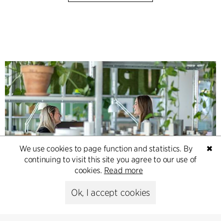
We use cookies to page function and statistics. By
✖
continuing to visit this site you agree to our use of
cookies.
Read more
Contact
Ok, I accept cookies
Feel free to contact us for more information or business
inquiries.