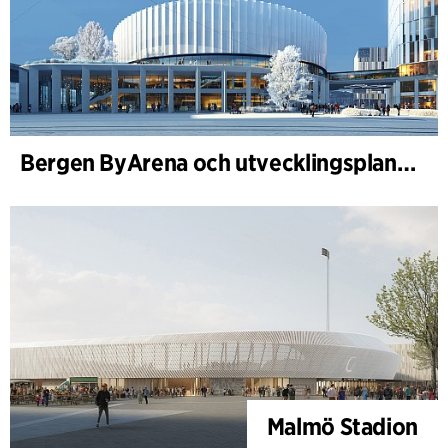
Bergen ByArena och utvecklingsplan för Nygårdstangen
Malmö Stadion