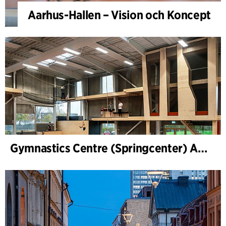
Aarhus-Hallen – Vision och Koncept
Gymnastics Centre (Springcenter) Aarhus, extension