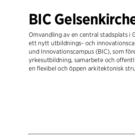
BIC Gelsenkirch
Omvandling av en central stadsplats i G
ett nytt utbildnings- och innovationsc
und Innovationscampus (BIC), som för
yrkesutbildning, samarbete och offentl
en flexibel och öppen arkitektonisk str