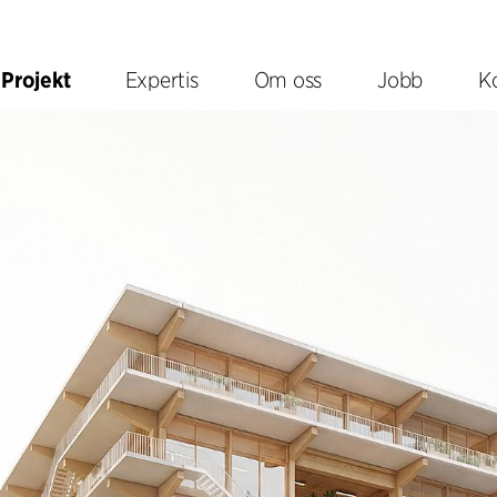
Projekt
Expertis
Om oss
Jobb
K