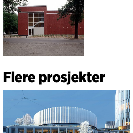
Flere prosjekter