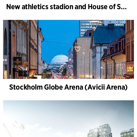
New athletics stadion and House of Sports, Kongelunden Aarhus
Stockholm Globe Arena (Avicii Arena)