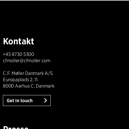
Kontakt
+45 8730 5300
cfmoller@cfmoller.com
C.F. Møller Danmark A/S
Europaplads 2, 11.
8000 Aarhus C, Danmark
Get in touch