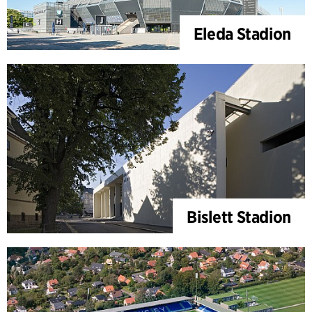
Eleda Stadion
Bislett Stadion