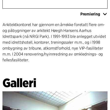
Premiering
Arkitektkontoret har gjennom en årrekke foretatt flere om-
og påbygninger av arkitekt Høegh Hansens Aarhus
Idrettspark (nå NRGI Park). I 1991-1993 ble anlegget utvidet
med idrettshotell, kontorer, treningssaler m.m., og i 1998
ombygning av tribune, atkomstforhold, nye VIP-fasiliteter
m.m. I 2004 renovering/nyinnredning av omklednings- og
fellesfasiliteter.
Galleri