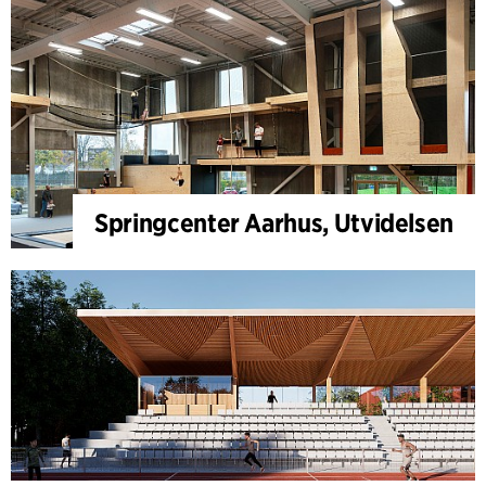
Springcenter Aarhus, Utvidelsen