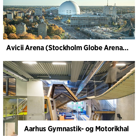
Avicii Arena (Stockholm Globe Arena), renovering og modernisering
Aarhus Gymnastik- og Motorikhal