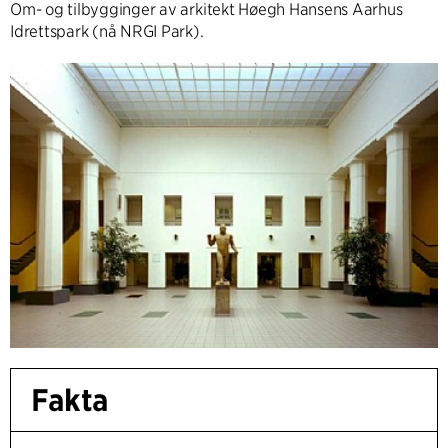
Om- og tilbygginger av arkitekt Høegh Hansens Aarhus
Idrettspark (nå NRGI Park).
Fakta