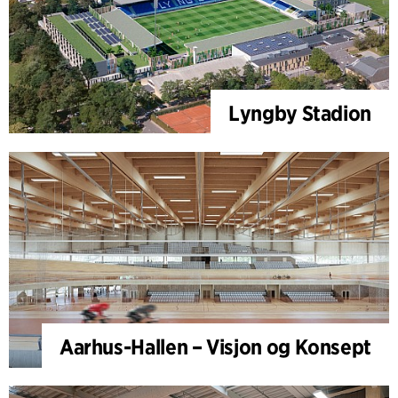
Lyngby Stadion
Aarhus-Hallen – Visjon og Konsept