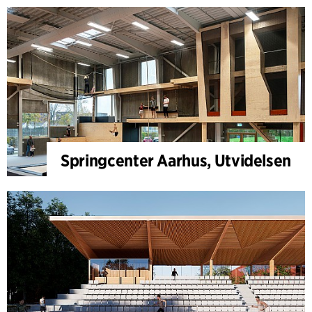
Springcenter Aarhus, Utvidelsen