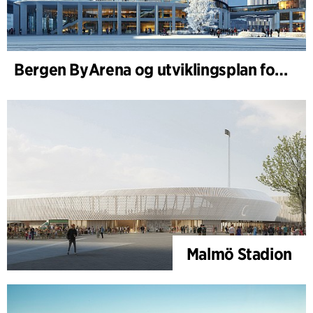
Bergen ByArena og utviklingsplan for Nygårdstangen
Malmö Stadion