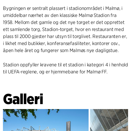
Bygningen er sentralt plassert i stadionområdet i Malmø, i
umiddelbar nærhet av den klassiske Malmø Stadion fra
1958. Mellom det gamle og det nye torget er det opprettet
ett samlende torg, Stadion-torget, hvor en restaurant med
plass til 2000 gjester har utsyn til torglivet. Restauranten er,
i likhet med butikker, konferansefasiliteter, kontorer osv.,
åpen hele året og fungerer som Malmøs nye dagligstue.
Stadion oppfyller kravene til et stadion i kategori 4 i henhold
til UEFA-reglene, og er hjemmebane for Malmø FF.
Galleri