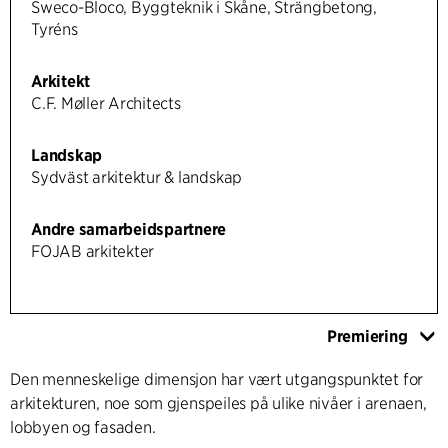
Sweco-Bloco, Byggteknik i Skåne, Strängbetong,
Tyréns
Arkitekt
C.F. Møller Architects
Landskap
Sydväst arkitektur & landskap
Andre samarbeidspartnere
FOJAB arkitekter
Premiering
Den menneskelige dimensjon har vært utgangspunktet for
arkitekturen, noe som gjenspeiles på ulike nivåer i arenaen,
lobbyen og fasaden.