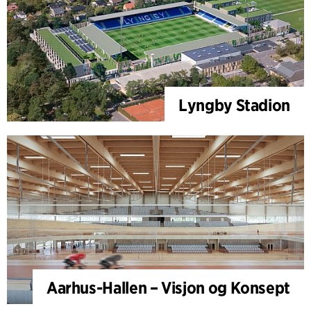
Lyngby Stadion
Aarhus-Hallen – Visjon og Konsept