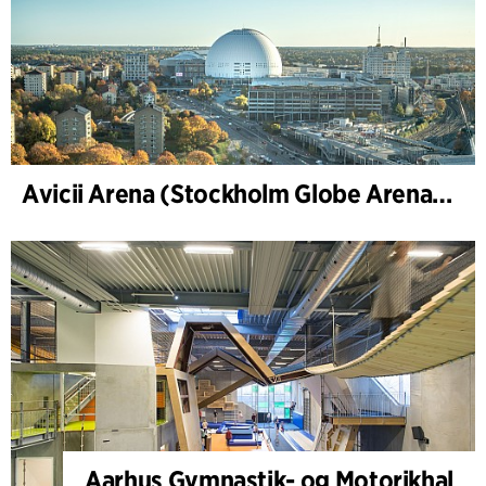
Avicii Arena (Stockholm Globe Arena), renovering og modernisering
Aarhus Gymnastik- og Motorikhal