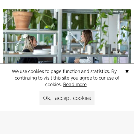
We use cookies to page function and statistics. By
✖
continuing to visit this site you agree to our use of
Contact
cookies.
Read more
Feel free to contact us for more information or business
Ok, I accept cookies
inquiries.
Go to Contact