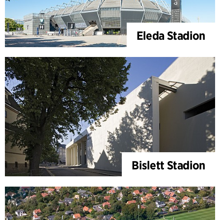
Eleda Stadion
Bislett Stadion