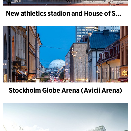
New athletics stadion and House of Sports, Kongelunden Aarhus
Stockholm Globe Arena (Avicii Arena)