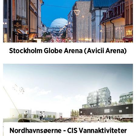
Stockholm Globe Arena (Avicii Arena)
Nordhavnsøerne - CIS Vannaktiviteter