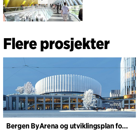
Flere prosjekter
Bergen ByArena og utviklingsplan for Nygårdstangen