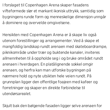
I forslaget til Copenhagen Arena skaper fasadens
vifteformede slør et markant ikonisk uttrykk, samtidig som
bygningens runde form og menneskelige dimensjon unngår
å dominere og overvelde omgivelsene.
Hensikten med Copenhagen Arena er å skape liv også
utenom forestillinger og arrangementer. Ved å skape et
mangfoldig landskap rundt arenaen med skateboardrampe,
piknikområde under trær og buktende kanaler, inviteres
allmennheten til å oppholde seg i og bruke området rundt
arenaen i hverdagen. En platålignende sokkel omgir
arenaen, og herfra kan man utforske bygningen på
nærmere hold og nyte utsikten hele veien rundt. På
grunnplan ligger den offentlige foajeen med kafeer og
forretninger og skaper en direkte forbindelse til
utendørsarealet.
Skjult bak den bølgende fasaden ligger selve arenaen for