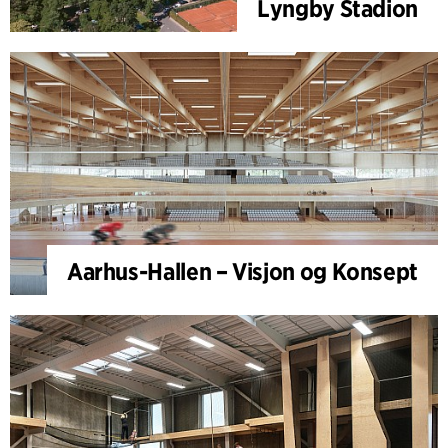
Lyngby Stadion
Aarhus-Hallen – Visjon og Konsept