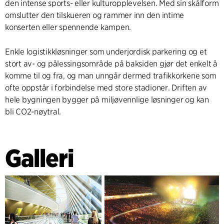
den intense sports- eller kulturopplevelsen. Med sin skålform
omslutter den tilskueren og rammer inn den intime
konserten eller spennende kampen.
Enkle logistikkløsninger som underjordisk parkering og et
stort av- og pålessingsområde på baksiden gjør det enkelt å
komme til og fra, og man unngår dermed trafikkorkene som
ofte oppstår i forbindelse med store stadioner. Driften av
hele bygningen bygger på miljøvennlige løsninger og kan
bli CO2-nøytral.
Galleri