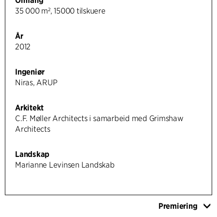
Omfang
35 000 m², 15000 tilskuere
År
2012
Ingeniør
Niras, ARUP
Arkitekt
C.F. Møller Architects i samarbeid med Grimshaw
Architects
Landskap
Marianne Levinsen Landskab
Premiering