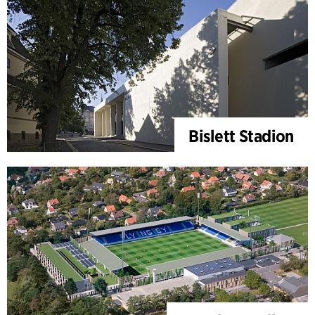
Bislett Stadion