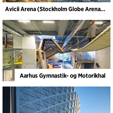
Avicii Arena (Stockholm Globe Arena), renovering og modernisering
Aarhus Gymnastik- og Motorikhal