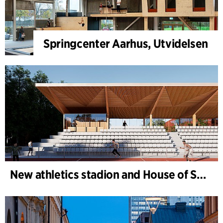
Springcenter Aarhus, Utvidelsen
New athletics stadion and House of Sports, Kongelunden Aarhus