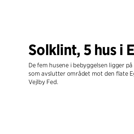
Solklint, 5 hus i 
De fem husene i bebyggelsen ligger på 
som avslutter området mot den flate 
Vejlby Fed.