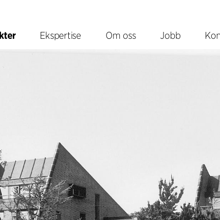
kter
Ekspertise
Om oss
Jobb
Kon