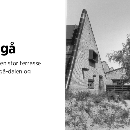
Egå
en stor terrasse
Egå-dalen og