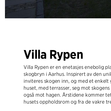
Villa Rypen
Villa Rypen er en enetasjes enebolig pla
skogbryn i Aarhus. Inspirert av den un
inviteres skogen inn, og med et enkelt 
huset, med terrasser, seg mot skogens
også mot hagen. Årstidene kommer tett
husets oppholdsrom og fra de vakre tr