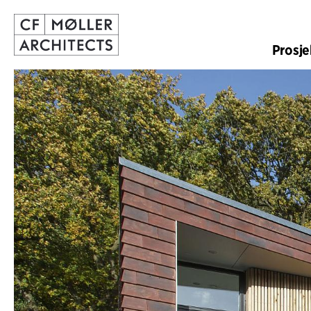
Prosje