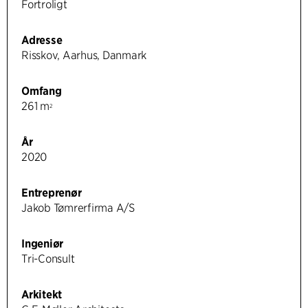
Fortroligt
Adresse
Risskov, Aarhus, Danmark
Omfang
261 m
2
År
2020
Entreprenør
Jakob Tømrerfirma A/S
Ingeniør
Tri-Consult
Arkitekt