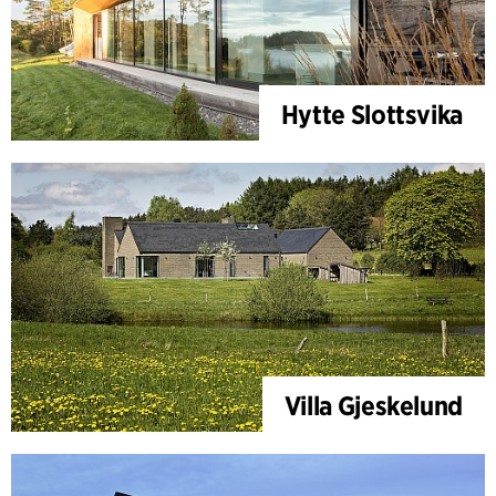
Hytte Slottsvika
Villa Gjeskelund