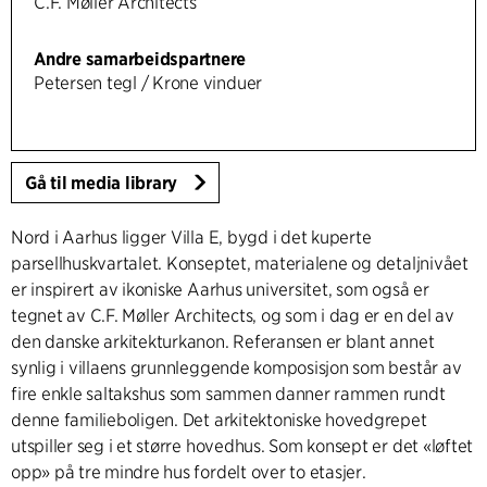
C.F. Møller Architects
Andre samarbeidspartnere
Petersen tegl / Krone vinduer
Gå til media library
Nord i Aarhus ligger Villa E, bygd i det kuperte
parsellhuskvartalet. Konseptet, materialene og detaljnivået
er inspirert av ikoniske Aarhus universitet, som også er
tegnet av C.F. Møller Architects, og som i dag er en del av
den danske arkitekturkanon. Referansen er blant annet
synlig i villaens grunnleggende komposisjon som består av
fire enkle saltakshus som sammen danner rammen rundt
denne familieboligen. Det arkitektoniske hovedgrepet
utspiller seg i et større hovedhus. Som konsept er det «løftet
opp» på tre mindre hus fordelt over to etasjer.