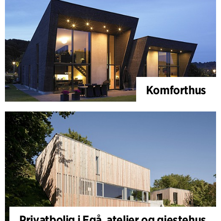
Komforthus
Privatbolig i Egå, atelier og gjestehus