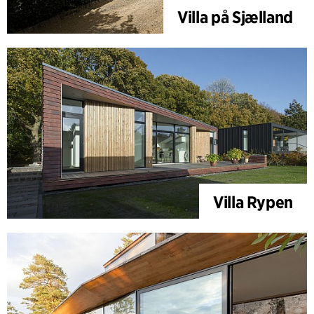
Villa på Sjælland
Villa Rypen