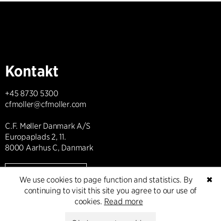
Kontakt
+45 8730 5300
cfmoller@cfmoller.com
C.F. Møller Danmark A/S
Europaplads 2, 11.
8000 Aarhus C, Danmark
Get in touch
We use cookies to page function and statistics. By
✖
continuing to visit this site you agree to our use of
cookies.
Read more