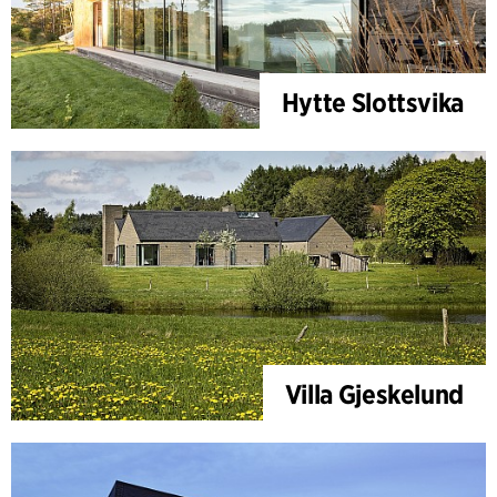
Hytte Slottsvika
Villa Gjeskelund