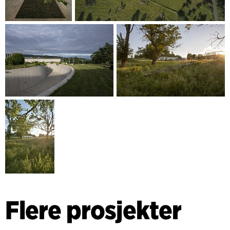
videre til terrassene utendørs. Det knytter villaen sammen
med hagen og bassengområdet og visker ut grensene
mellom inne og ute.
Flere prosjekter