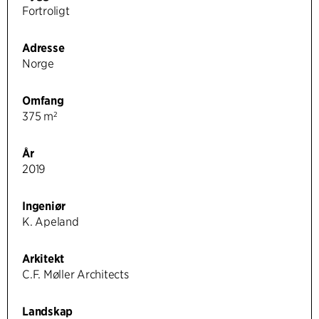
Fortroligt
Adresse
Norge
Omfang
375 m²
År
2019
Ingeniør
K. Apeland
Arkitekt
C.F. Møller Architects
Landskap