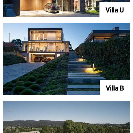
Villa U
Villa B