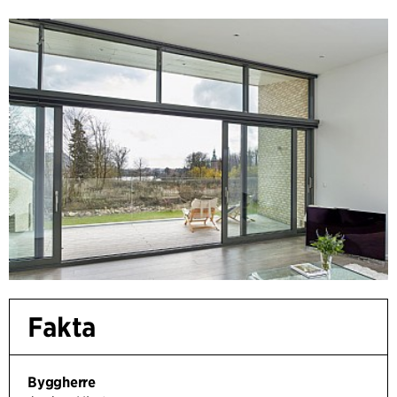
Fakta
Byggherre