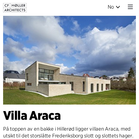
No
Villa Araca
På toppen av en bakke i Hillerød ligger villaen Araca, med
utsikt til det storslåtte Frederiksborg slott og slottets hager.