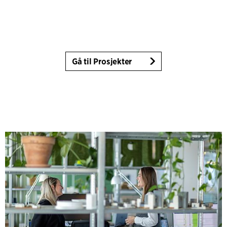
Gå til Prosjekter