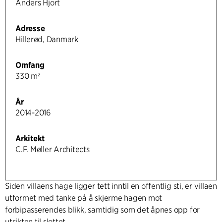
Anders Hjort
Adresse
Hillerød, Danmark
Omfang
330 m²
År
2014-2016
Arkitekt
C.F. Møller Architects
Siden villaens hage ligger tett inntil en offentlig sti, er villaen
utformet med tanke på å skjerme hagen mot
forbipasserendes blikk, samtidig som det åpnes opp for
utsikten til slottet.