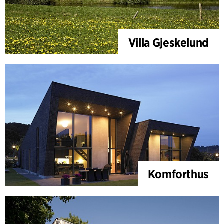
Villa Gjeskelund
Komforthus