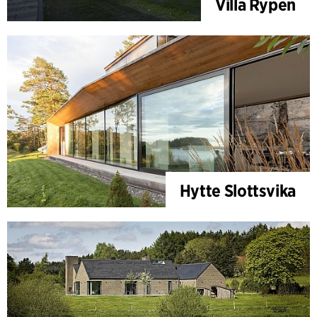
Villa Rypen
Hytte Slottsvika