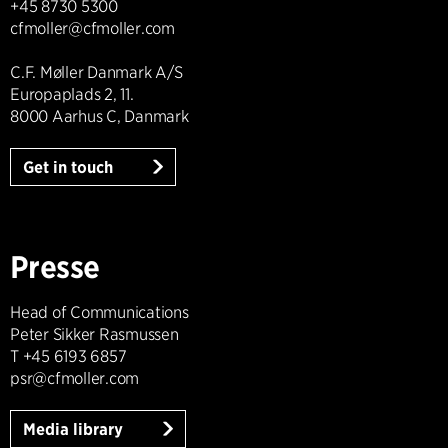
+45 8730 5300
cfmoller@cfmoller.com
C.F. Møller Danmark A/S
Europaplads 2, 11.
8000 Aarhus C, Danmark
Get in touch
Presse
Head of Communications
Peter Sikker Rasmussen
T +45 6193 6857
psr@cfmoller.com
Media library