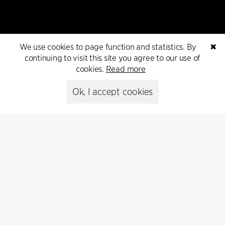
Subscribe
We use cookies to page function and statistics. By
✖
continuing to visit this site you agree to our use of
Subscribe to our newsletter and get
cookies.
Read more
the latest architecture news.
Ok, I accept cookies
Subscribe