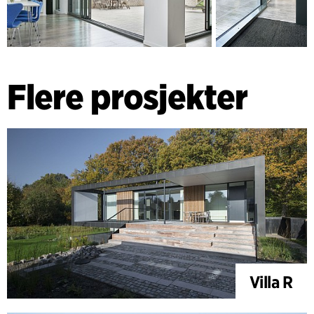
Flere prosjekter
Villa R