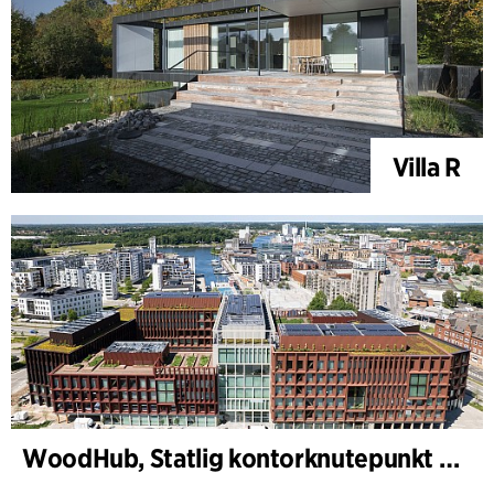
Villa R
WoodHub, Statlig kontorknutepunkt i Odense