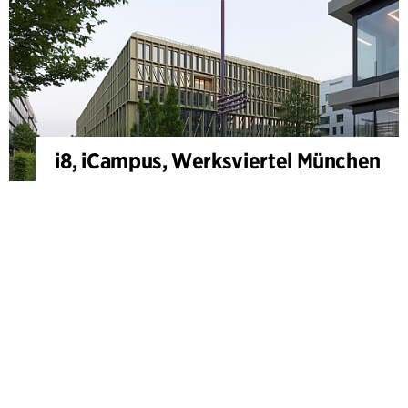
i8, iCampus, Werksviertel München