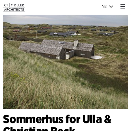
No
Sommerhus for Ulla &