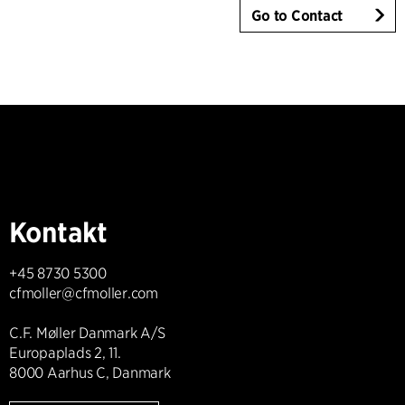
Go to Contact
Kontakt
+45 8730 5300
cfmoller@cfmoller.com
C.F. Møller Danmark A/S
Europaplads 2, 11.
8000 Aarhus C, Danmark