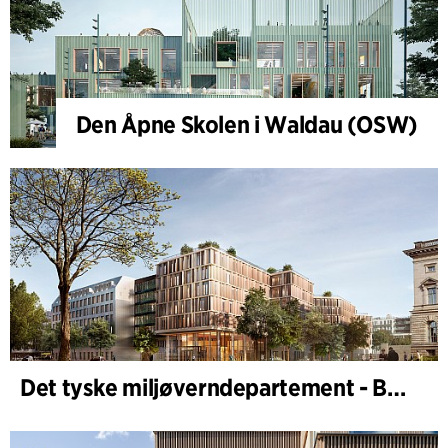
Den Åpne Skolen i Waldau (OSW)
Det tyske miljøverndepartement - BMUKN