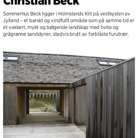
Christian Beck
Sommerhus Beck ligger i Holmslands Klit på vestkysten av
Jylland – et barskt og vindfullt område som på samme tid er
et vakkert, mykt og bølgende landskap med hvite og
grågrønne sanddyner, stedvis brutt av forblåste furutrær.