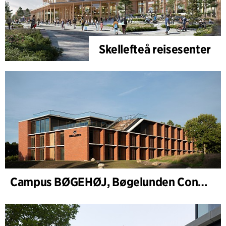
Skellefteå reisesenter
Campus BØGEHØJ, Bøgelunden Conference and Accommodation Wing