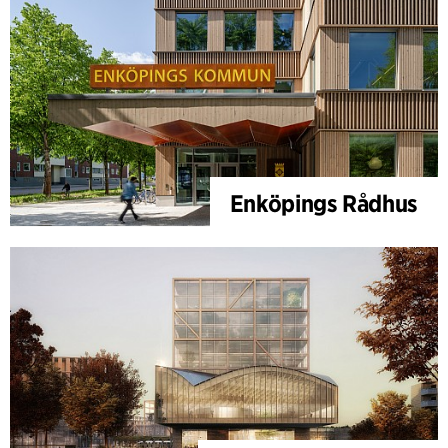
Enköpings Rådhus