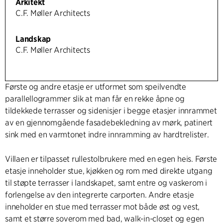
Arkitekt
C.F. Møller Architects
Landskap
C.F. Møller Architects
Første og andre etasje er utformet som speilvendte
parallellogrammer slik at man får en rekke åpne og
tildekkede terrasser og sidenisjer i begge etasjer innrammet
av en gjennomgående fasadebekledning av mørk, patinert
sink med en varmtonet indre innramming av hardtrelister.
Villaen er tilpasset rullestolbrukere med en egen heis. Første
etasje inneholder stue, kjøkken og rom med direkte utgang
til støpte terrasser i landskapet, samt entre og vaskerom i
forlengelse av den integrerte carporten. Andre etasje
inneholder en stue med terrasser mot både øst og vest,
samt et større soverom med bad, walk-in-closet og egen