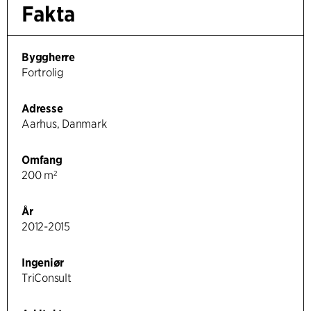
Fakta
Byggherre
Fortrolig
Adresse
Aarhus, Danmark
Omfang
200 m²
År
2012-2015
Ingeniør
TriConsult