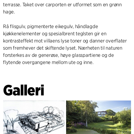
terrasse. Taket over carporten er utformet som en grønn
hage.
Rå flisgulv, pigmenterte eikegulv, håndlagde
kjøkkenelementer og spesialbrent teglsten gir en
kontrasteffekt mot villaens lyse toner og danner overflater
som fremhever det skiftende lyset. Nærheten til naturen
forsterkes av de generøse, høye glasspartiene og de
flytende overgangene mellom ute og inne.
Galleri