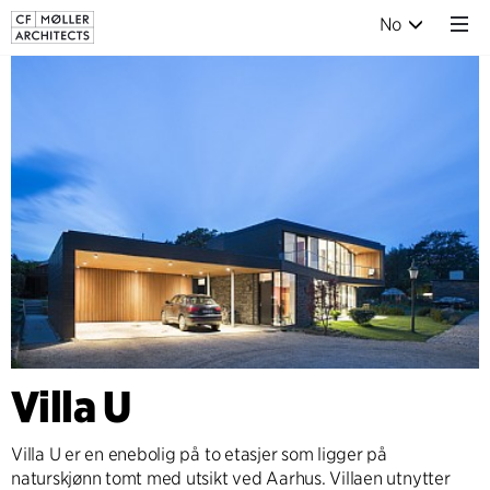
No
Villa U
Villa U er en enebolig på to etasjer som ligger på
naturskjønn tomt med utsikt ved Aarhus. Villaen utnytter