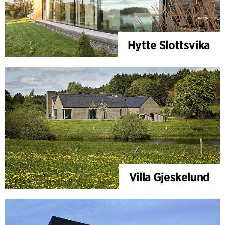
Hytte Slottsvika
Villa Gjeskelund