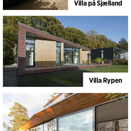
Villa på Sjælland
Villa Rypen