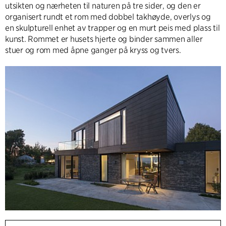
utsikten og nærheten til naturen på tre sider, og den er
organisert rundt et rom med dobbel takhøyde, overlys og
en skulpturell enhet av trapper og en murt peis med plass til
kunst. Rommet er husets hjerte og binder sammen aller
stuer og rom med åpne ganger på kryss og tvers.