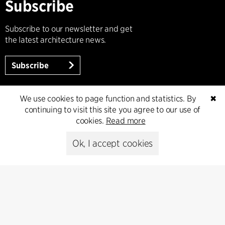
Subscribe
Subscribe to our newsletter and get
the latest architecture news.
Subscribe
We use cookies to page function and statistics. By
✖
continuing to visit this site you agree to our use of
cookies.
Read more
Ok, I accept cookies