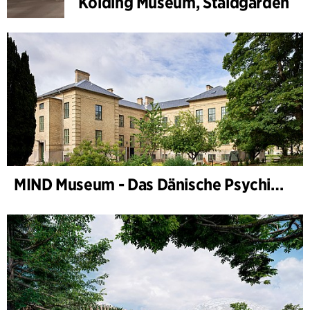
Kolding Museum, Staldgården
MIND Museum - Das Dänische Psychiatriemuseum