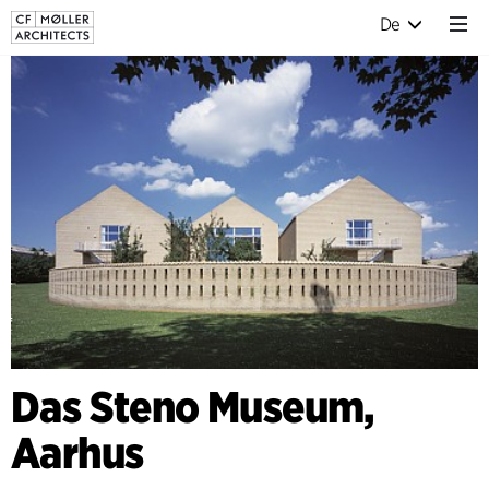
De
Das Steno Museum,
Aarhus