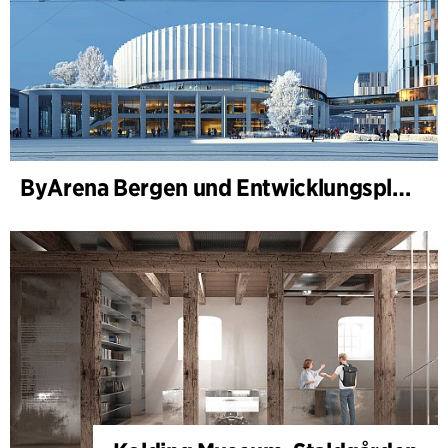
ByArena Bergen und Entwicklungsplan für Nygårdstangen