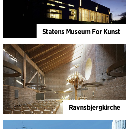
Statens Museum For Kunst
Ravnsbjergkirche