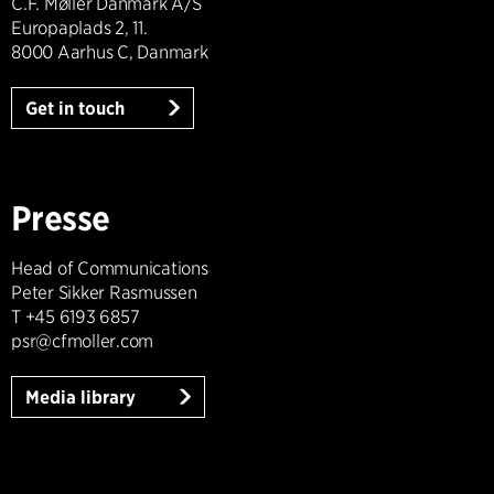
C.F. Møller Danmark A/S
Europaplads 2, 11.
8000 Aarhus C, Danmark
Get in touch
Presse
Head of Communications
Peter Sikker Rasmussen
T +45 6193 6857
psr@cfmoller.com
Media library