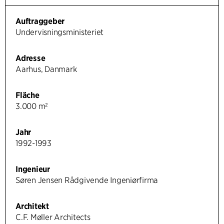
Auftraggeber
Undervisningsministeriet
Adresse
Aarhus, Danmark
Fläche
3.000 m²
Jahr
1992-1993
Ingenieur
Søren Jensen Rådgivende Ingeniørfirma
Architekt
C.F. Møller Architects