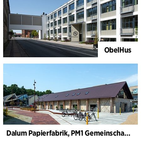
ObelHus
Dalum Papierfabrik, PM1 Gemeinschaftshaus