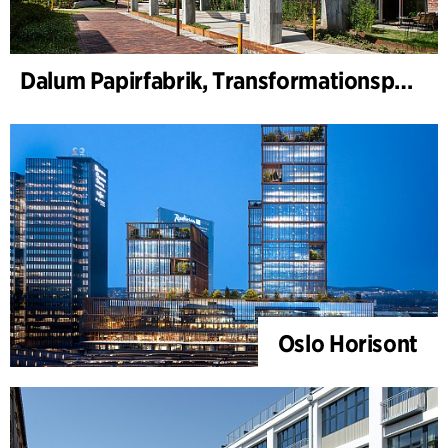
Dalum Papirfabrik, Transformationsplan
Oslo Horisont