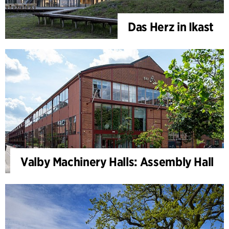
Das Herz in Ikast
Valby Machinery Halls: Assembly Hall