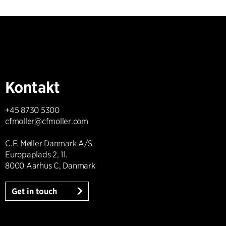
Kontakt
+45 8730 5300
cfmoller@cfmoller.com
C.F. Møller Danmark A/S
Europaplads 2, 11.
8000 Aarhus C, Danmark
Get in touch