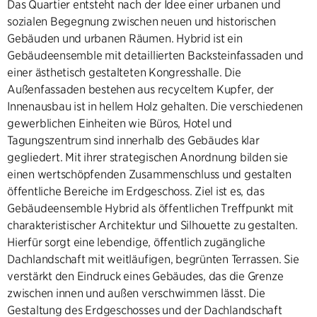
Das Quartier entsteht nach der Idee einer urbanen und
sozialen Begegnung zwischen neuen und historischen
Gebäuden und urbanen Räumen. Hybrid ist ein
Gebäudeensemble mit detaillierten Backsteinfassaden und
einer ästhetisch gestalteten Kongresshalle. Die
Außenfassaden bestehen aus recyceltem Kupfer, der
Innenausbau ist in hellem Holz gehalten. Die verschiedenen
gewerblichen Einheiten wie Büros, Hotel und
Tagungszentrum sind innerhalb des Gebäudes klar
gegliedert. Mit ihrer strategischen Anordnung bilden sie
einen wertschöpfenden Zusammenschluss und gestalten
öffentliche Bereiche im Erdgeschoss. Ziel ist es, das
Gebäudeensemble Hybrid als öffentlichen Treffpunkt mit
charakteristischer Architektur und Silhouette zu gestalten.
Hierfür sorgt eine lebendige, öffentlich zugängliche
Dachlandschaft mit weitläufigen, begrünten Terrassen. Sie
verstärkt den Eindruck eines Gebäudes, das die Grenze
zwischen innen und außen verschwimmen lässt. Die
Gestaltung des Erdgeschosses und der Dachlandschaft