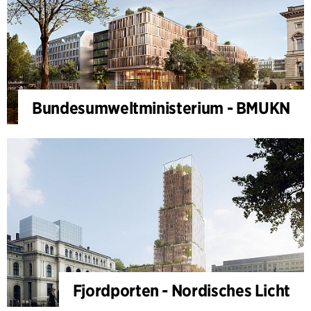
Bundesumweltministerium - BMUKN
Fjordporten - Nordisches Licht