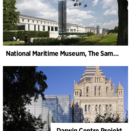
National Maritime Museum, The Sammy Ofer Wing
Darwin Centre Projekt