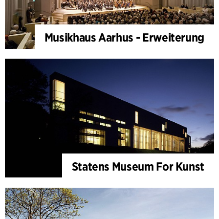
Musikhaus Aarhus - Erweiterung
Statens Museum For Kunst