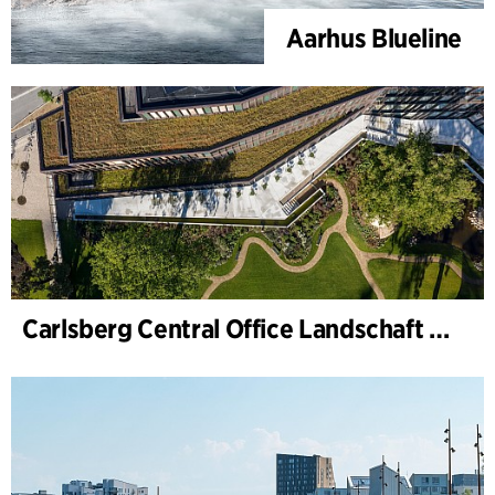
Aarhus Blueline
Carlsberg Central Office Landschaft und Renovierung Carl Jacobsens Garten