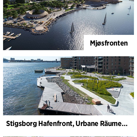
Mjøsfronten
Stigsborg Hafenfront, Urbane Räume und Landschaft