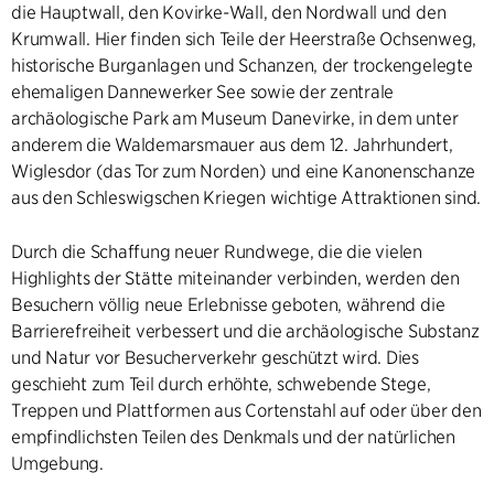
die Hauptwall, den Kovirke-Wall, den Nordwall und den
Krumwall. Hier finden sich Teile der Heerstraße Ochsenweg,
historische Burganlagen und Schanzen, der trockengelegte
ehemaligen Dannewerker See sowie der zentrale
archäologische Park am Museum Danevirke, in dem unter
anderem die Waldemarsmauer aus dem 12. Jahrhundert,
Wiglesdor (das Tor zum Norden) und eine Kanonenschanze
aus den Schleswigschen Kriegen wichtige Attraktionen sind.
Durch die Schaffung neuer Rundwege, die die vielen
Highlights der Stätte miteinander verbinden, werden den
Besuchern völlig neue Erlebnisse geboten, während die
Barrierefreiheit verbessert und die archäologische Substanz
und Natur vor Besucherverkehr geschützt wird. Dies
geschieht zum Teil durch erhöhte, schwebende Stege,
Treppen und Plattformen aus Cortenstahl auf oder über den
empfindlichsten Teilen des Denkmals und der natürlichen
Umgebung.