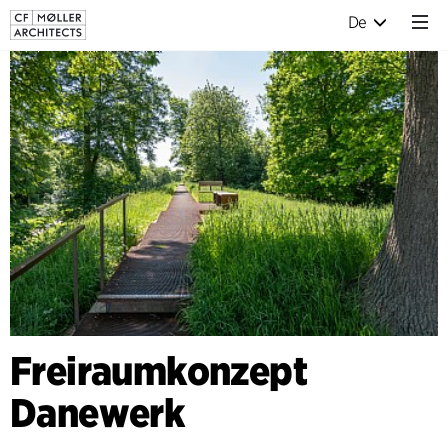
De
Freiraumkonzept
Danewerk