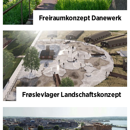
Freiraumkonzept Danewerk
Frøslevlager Landschaftskonzept