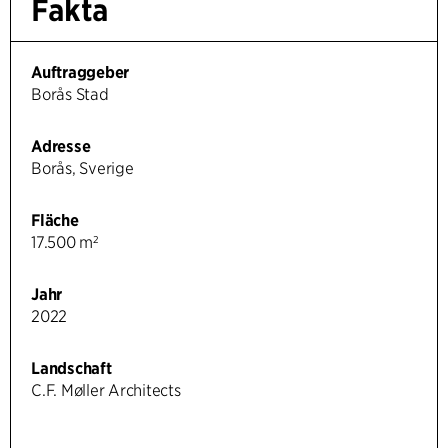
Fakta
Auftraggeber
Borås Stad
Adresse
Borås, Sverige
Fläche
17.500 m²
Jahr
2022
Landschaft
C.F. Møller Architects