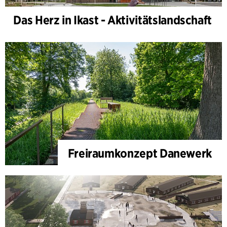
Das Herz in Ikast - Aktivitätslandschaft
Freiraumkonzept Danewerk