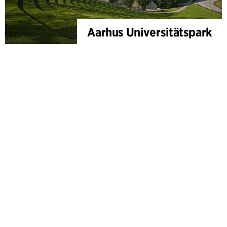
Aarhus Universitätspark