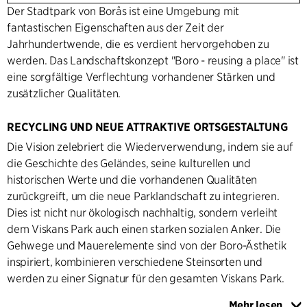
Der Stadtpark von Borås ist eine Umgebung mit
fantastischen Eigenschaften aus der Zeit der
Jahrhundertwende, die es verdient hervorgehoben zu
werden. Das Landschaftskonzept "Boro - reusing a place" ist
eine sorgfältige Verflechtung vorhandener Stärken und
zusätzlicher Qualitäten.
RECYCLING UND NEUE ATTRAKTIVE ORTSGESTALTUNG
Die Vision zelebriert die Wiederverwendung, indem sie auf
die Geschichte des Geländes, seine kulturellen und
historischen Werte und die vorhandenen Qualitäten
zurückgreift, um die neue Parklandschaft zu integrieren.
Dies ist nicht nur ökologisch nachhaltig, sondern verleiht
dem Viskans Park auch einen starken sozialen Anker. Die
Gehwege und Mauerelemente sind von der Boro-Ästhetik
inspiriert, kombinieren verschiedene Steinsorten und
werden zu einer Signatur für den gesamten Viskans Park.
Mehr lesen