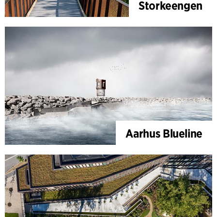
Storkeengen
Aarhus Blueline