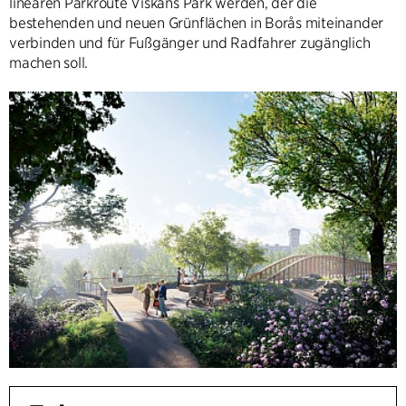
linearen Parkroute Viskans Park werden, der die
bestehenden und neuen Grünflächen in Borås miteinander
verbinden und für Fußgänger und Radfahrer zugänglich
machen soll.