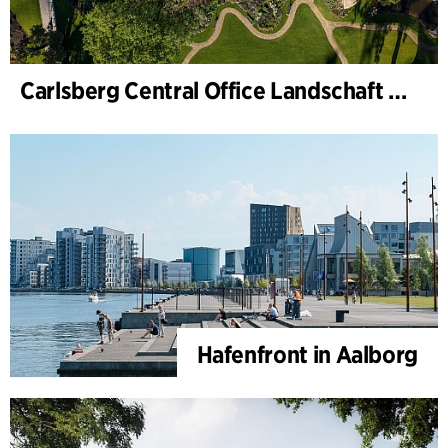
Carlsberg Central Office Landschaft und Renovierung Carl Jacobsens Garten
Hafenfront in Aalborg