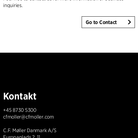
inquiries.
Go to Contact
Kontakt
+45 8730 5300
cfmoller@cfmoller.com
C.F. Møller Danmark A/S
Europaplads 2, 11.