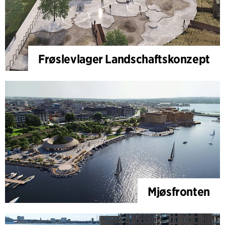
Frøslevlager Landschaftskonzept
Mjøsfronten