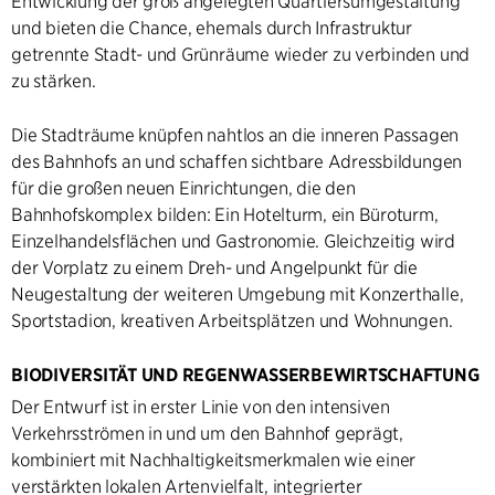
Entwicklung der groß angelegten Quartiersumgestaltung
und bieten die Chance, ehemals durch Infrastruktur
getrennte Stadt- und Grünräume wieder zu verbinden und
zu stärken.
Die Stadträume knüpfen nahtlos an die inneren Passagen
des Bahnhofs an und schaffen sichtbare Adressbildungen
für die großen neuen Einrichtungen, die den
Bahnhofskomplex bilden: Ein Hotelturm, ein Büroturm,
Einzelhandelsflächen und Gastronomie. Gleichzeitig wird
der Vorplatz zu einem Dreh- und Angelpunkt für die
Neugestaltung der weiteren Umgebung mit Konzerthalle,
Sportstadion, kreativen Arbeitsplätzen und Wohnungen.
BIODIVERSITÄT UND REGENWASSERBEWIRTSCHAFTUNG
Der Entwurf ist in erster Linie von den intensiven
Verkehrsströmen in und um den Bahnhof geprägt,
kombiniert mit Nachhaltigkeitsmerkmalen wie einer
verstärkten lokalen Artenvielfalt, integrierter