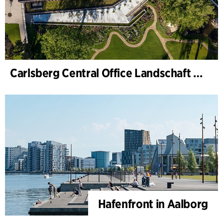
Carlsberg Central Office Landschaft und Renovierung Carl Jacobsens Garten
Hafenfront in Aalborg