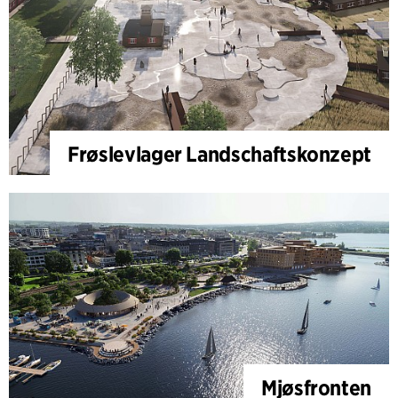
Frøslevlager Landschaftskonzept
Mjøsfronten