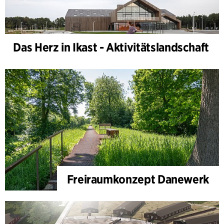
Das Herz in Ikast - Aktivitätslandschaft
Freiraumkonzept Danewerk