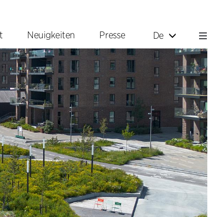
t
Neuigkeiten
Presse
De