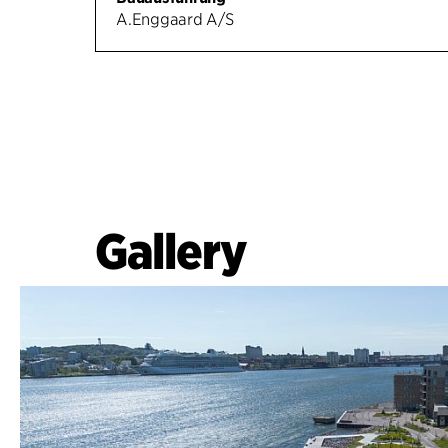
A.Enggaard A/S
Gallery