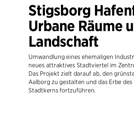
Stigsborg Hafenf
Urbane Räume 
Landschaft
Umwandlung eines ehemaligen Industri
neues attraktives Stadtviertel im Zent
Das Projekt zielt darauf ab, den grünst
Aalborg zu gestalten und das Erbe des 
Stadtkerns fortzuführen.