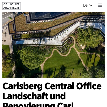
De
Carlsberg Central Office
Landschaft und
Renovierung Carl