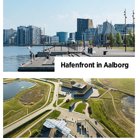
Hafenfront in Aalborg