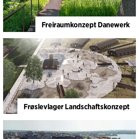
Freiraumkonzept Danewerk
Frøslevlager Landschaftskonzept