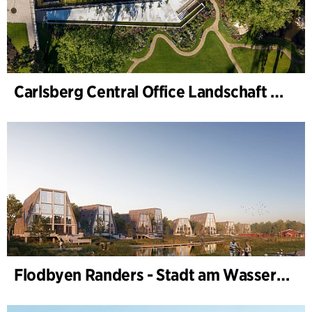
Carlsberg Central Office Landschaft und Renovierung Carl Jacobsens Garten
Flodbyen Randers - Stadt am Wasser (Stadtentwicklungsplan)