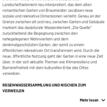
Landschaftselement neu interpretiert, das dem alten
romantischen Garten von Braumeister Jacobsen neue
soziale und rekreative Dimensionen verleiht. Genau an der
Grenze zwischen alt und neu, zwischen Garten und Gebäude
markiert das skulpturale Wasserelement „Die Quelle“
zurückhaltend die Begegnung zwischen den
nahegelegenen Wohnvierteln und dem
denkmalgeschützten Garten, der somit zu einem
öffentlichen rekreativen Ort transformiert wird. Durch die
neue, öffentliche Nutzung geht der Garten in eine neue Zeit
über, in der sich aktuelle Themen wie Klimaresilienz und
Barrierefreiheit mit dem kulturellen Erbe des Ortes
verweben.
REGENWASSERSAMMLUNG UND NISCHEN ZUM
VERWEILEN
Das neue, große Wasserelement „Die Quelle“ besteht aus
Mehr lesen
drei verbundenen Interpretationen von Wasser: im oberen