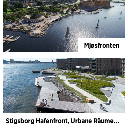
Mjøsfronten
Stigsborg Hafenfront, Urbane Räume und Landschaft