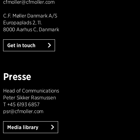
cfmoller@cfmoller.com
C.F. Møller Danmark A/S
Europaplads 2, 11.
8000 Aarhus C, Danmark
Get in touch
Presse
Head of Communications
Peter Sikker Rasmussen
T +45 6193 6857
psr@cfmoller.com
Media library