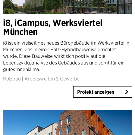
i8, iCampus, Werksviertel
München
i8 ist ein vielseitiges neues Bürogebäude im Werksviertel in
München, das in einer Holz-Hybridbauweise errichtet
wurde. Diese Bauweise wirkt sich positiv auf die
Lebenszyklusanalyse des Gebäudes aus und sorgt für ein
gutes Innenklima.
Holzbau
|
Arbeitswelten & Gewerbe
Projekt anzeigen