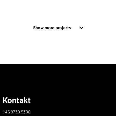
Show more projects
Kontakt
+45 8730 5300