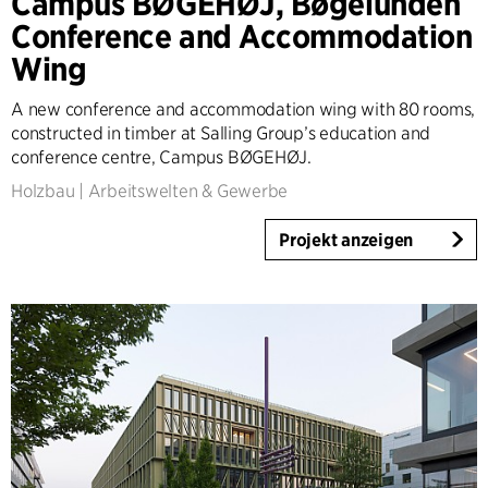
Campus BØGEHØJ, Bøgelunden
Conference and Accommodation
Wing
A new conference and accommodation wing with 80 rooms,
constructed in timber at Salling Group’s education and
conference centre, Campus BØGEHØJ.
Holzbau
|
Arbeitswelten & Gewerbe
Projekt anzeigen