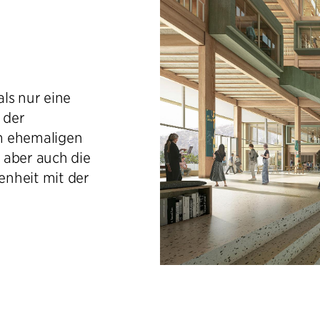
ls nur eine
 der
m ehemaligen
 aber auch die
enheit mit der