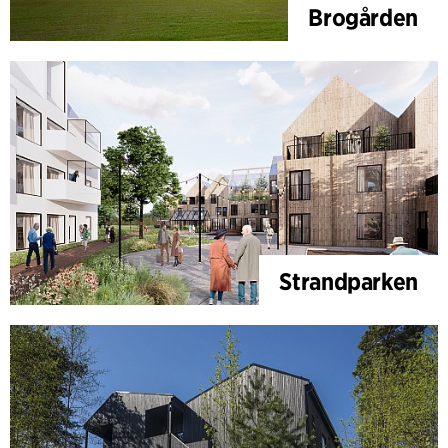
Brogården
Strandparken