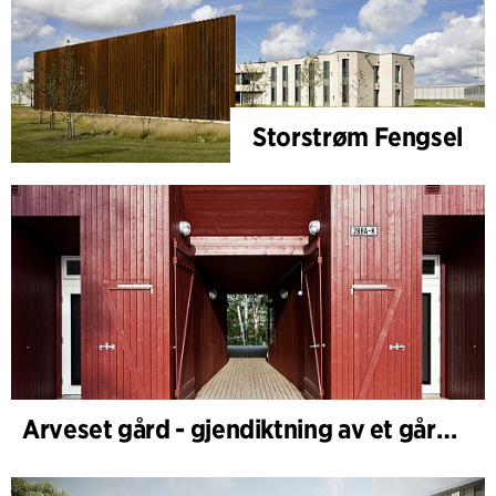
Storstrøm Fengsel
Arveset gård - gjendiktning av et gårdsanlegg