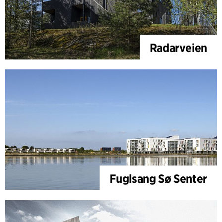
Radarveien
Fuglsang Sø Senter