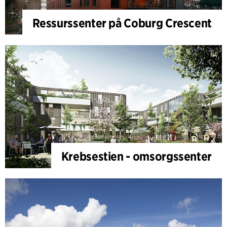
Ressurssenter på Coburg Crescent
Krebsestien - omsorgssenter