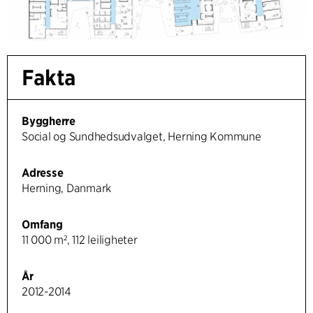
Fakta
Byggherre
Social og Sundhedsudvalget, Herning Kommune
Adresse
Herning, Danmark
Omfang
11 000 m², 112 leiligheter
År
2012-2014