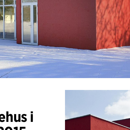
ehus i