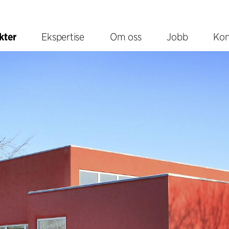
kter
Ekspertise
Om oss
Jobb
Kon