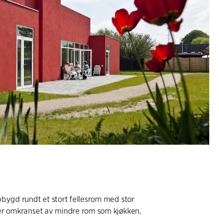
bygd rundt et stort fellesrom med stor
er omkranset av mindre rom som kjøkken,