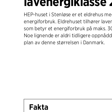
lavenergiklasse
HEP-huset i Stenløse er et eldrehus m
energiforbruk. Eldrehuset tilhører laven
som betyr et energiforbruk på maks. 
Noe lignende er aldri tidligere oppnådd i
plan av denne størrelsen i Danmark.
Fakta