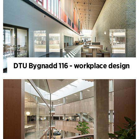
DTU Bygnadd 116 - workplace design