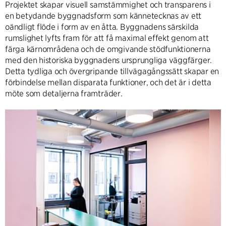
Projektet skapar visuell samstämmighet och transparens i
en betydande byggnadsform som kännetecknas av ett
oändligt flöde i form av en åtta. Byggnadens särskilda
rumslighet lyfts fram för att få maximal effekt genom att
färga kärnområdena och de omgivande stödfunktionerna
med den historiska byggnadens ursprungliga väggfärger.
Detta tydliga och övergripande tillvägagångssätt skapar en
förbindelse mellan disparata funktioner, och det är i detta
möte som detaljerna framträder.