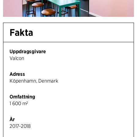
Fakta
Uppdragsgivare
Valcon
Adress
Köpenhamn, Denmark
Omfattning
1 600 m²
År
2017-2018