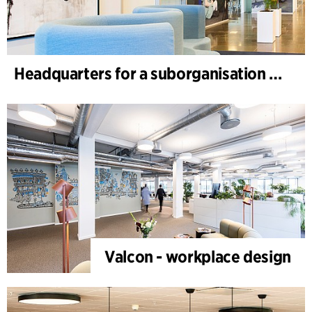
Headquarters for a suborganisation of a global healthcare company
Valcon - workplace design