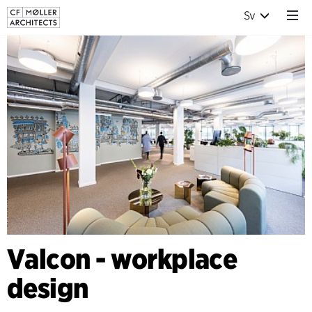
Sv
Valcon - workplace
design