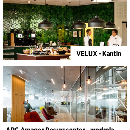
VELUX - Kantin
ARC Amager Resurscenter - workplace design