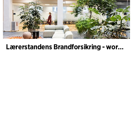
Lærerstandens Brandforsikring - workplace design