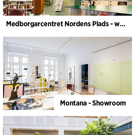
Medborgarcentret Nordens Plads - workplace design
Montana - Showroom