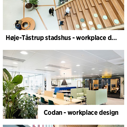
Høje-Tåstrup stadshus - workplace design
Codan - workplace design