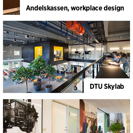
Andelskassen, workplace design
DTU Skylab