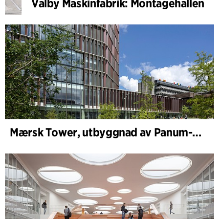
Valby Maskinfabrik: Montagehallen
Mærsk Tower, utbyggnad av Panum-komplexet