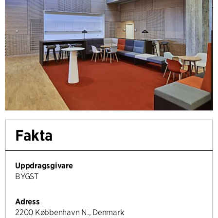
Fakta
Uppdragsgivare
BYGST
Adress
2200 Købbenhavn N., Denmark