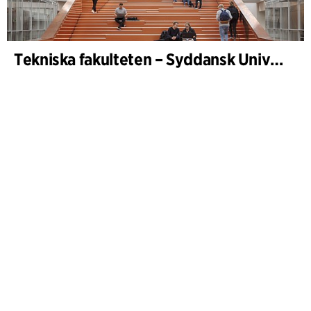
Tekniska fakulteten – Syddansk Universitet, Odense