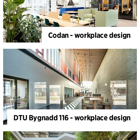
Codan - workplace design
DTU Bygnadd 116 - workplace design