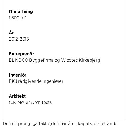
Omfattning
1 800 m²
År
2012-2015
Entreprenör
ELINDCO Byggefirma og Wicotec Kirkebjerg
Ingenjör
EKJ rådgivende ingeniører
Arkitekt
C.F. Møller Architects
Den ursprungliga takhöjden har återskapats, de bärande