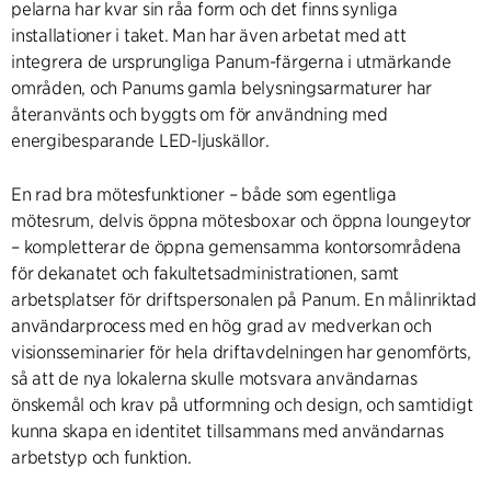
pelarna har kvar sin råa form och det finns synliga
installationer i taket. Man har även arbetat med att
integrera de ursprungliga Panum-färgerna i utmärkande
områden, och Panums gamla belysningsarmaturer har
återanvänts och byggts om för användning med
energibesparande LED-ljuskällor.
En rad bra mötesfunktioner – både som egentliga
mötesrum, delvis öppna mötesboxar och öppna loungeytor
– kompletterar de öppna gemensamma kontorsområdena
för dekanatet och fakultetsadministrationen, samt
arbetsplatser för driftspersonalen på Panum. En målinriktad
användarprocess med en hög grad av medverkan och
visionsseminarier för hela driftavdelningen har genomförts,
så att de nya lokalerna skulle motsvara användarnas
önskemål och krav på utformning och design, och samtidigt
kunna skapa en identitet tillsammans med användarnas
arbetstyp och funktion.