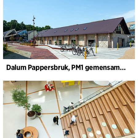
Dalum Pappersbruk, PM1 gemensamhetshus